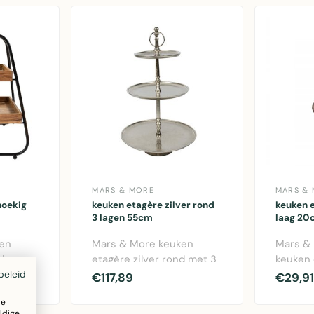
MARS & MORE
MARS &
hoekig
keuken etagère zilver rond
keuken e
3 lagen 55cm
laag 20
en
Mars & More keuken
Mars &
ig
etagère zilver rond met 3
keuken 
beleid
lle
lagen. Elegante aluminium
1 laag.
€117,89
€29,91
l..
opbergst..
20cm, p
ze
ldige