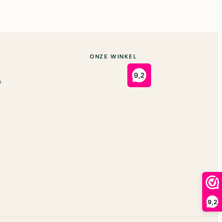
ONZE WINKEL
n
9,2