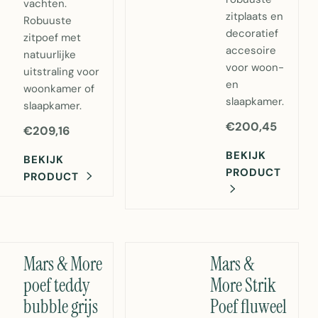
vachten.
zitplaats en
Robuuste
decoratief
zitpoef met
accesoire
natuurlijke
voor woon-
uitstraling voor
en
woonkamer of
slaapkamer.
slaapkamer.
€200,45
€209,16
BEKIJK
BEKIJK
PRODUCT
PRODUCT
Mars & More
Mars &
poef teddy
More Strik
bubble grijs
Poef fluweel