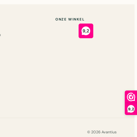
ONZE WINKEL
n
9,2
© 2026 Avantius