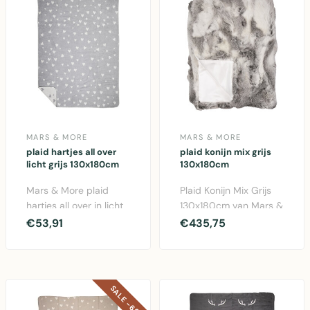
MARS & MORE
MARS & MORE
plaid hartjes all over
plaid konijn mix grijs
licht grijs 130x180cm
130x180cm
Mars & More plaid
Plaid Konijn Mix Grijs
hartjes all over in licht
130x180cm van Mars &
grijs. Cosy fleece
More. Luxe deken van
€53,91
€435,75
deken 130x180cm v..
echte konijnenv..
SALE -60%