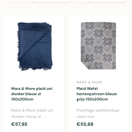
MARS & MORE
Mars & More plaid uni
Plaid Wafel
donker blauw xl
hertenpatroon blauw
150x200cm
grijs 150x200cm
Mars & More plaid uni
Prachtige wafeltextuur
donker blauw XL -
plaid met
gezellige katoen/acryl
hertenpatroon in
€57,95
€55,68
woofdeken van 150..
blauw-grijze tinten.