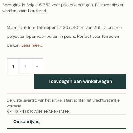
Bezorging in België € 7,50 voor pakketzendingen. Palletzendingen
worden apart berekend.
Miami Outdoor Tafelloper lila 30x240cm van 2Lif. Duurzame
polyester loper voor buiten in paars. Perfect voor terras en
balkon.
Lees meer..
+
−
AANTAL
Toevoegen aan winkelwagen
De juiste levertijd van het artikel staat achter het vrachtwagentje
vermeld.
VEILIG EN OOK ACHTERAF BETALEN
Omschrijving