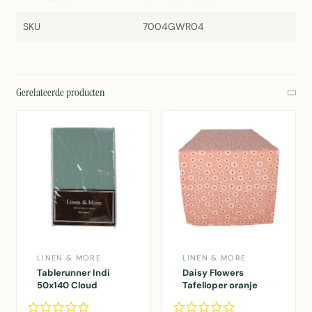
SKU
7004GWR04
Gerelateerde producten
LINEN & MORE
LINEN & MORE
Tablerunner Indi
Daisy Flowers
50x140 Cloud
Tafelloper oranje
50x140
50x140cm