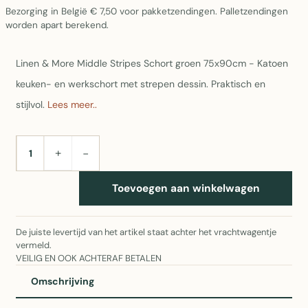
Bezorging in België € 7,50 voor pakketzendingen. Palletzendingen
worden apart berekend.
Linen & More Middle Stripes Schort groen 75x90cm - Katoen
keuken- en werkschort met strepen dessin. Praktisch en
stijlvol.
Lees meer..
+
−
AANTAL
Toevoegen aan winkelwagen
De juiste levertijd van het artikel staat achter het vrachtwagentje
vermeld.
VEILIG EN OOK ACHTERAF BETALEN
Omschrijving