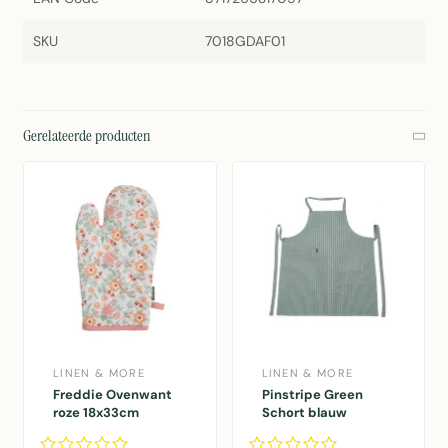
SKU
7018GDAF01
Gerelateerde producten
LINEN & MORE
LINEN & MORE
Freddie Ovenwant
Pinstripe Green
roze 18x33cm
Schort blauw
75x90cm