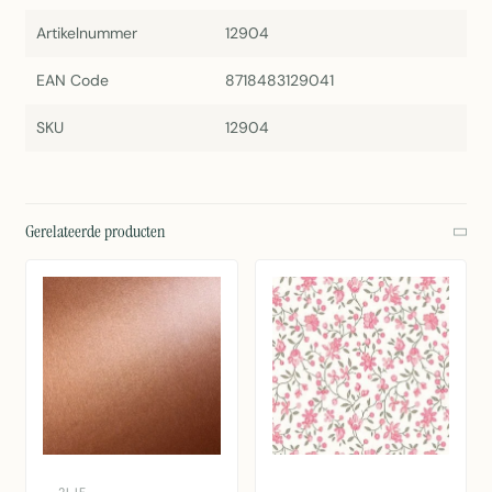
Artikelnummer
12904
EAN Code
8718483129041
SKU
12904
Gerelateerde producten
2LIF