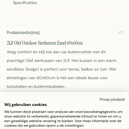
Specificaties
Productomschrijving
2Lif Olef Outdoor Sierkussen Zand 60x60cm
Voeg comfort en stijl toe aan uw buitenruimte met dit
prachtige Olef sierkussen van 2Lif. Het kussen in een warm
zandkleur (beige) is perfect voor terras, balkon en tuin. Met
afmetingen van 60x60cm is het een ideale keuze voor
tuinstoelen en buitenmeubelen.
Privacybeleid
Afmetingen: 60x60x9 cm
Wij gebruiken cookies
Kleur: Zand (beige)
We kunnen deze plaatsen voor analyse van onze bezoekersgegevens, om
Materiaal: Polyester
onze website te verbeteren, gepersonaliseerde inhoud te tonen en om u
Gewicht: 1 kg
een geweldige website-ervaring te bieden. Voor meer informatie over de
cookies die we gebruiken opent u de instellingen.
Duurzaam en weersbestendig