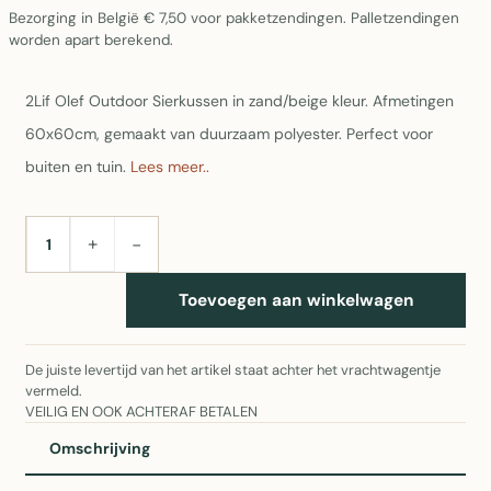
Bezorging in België € 7,50 voor pakketzendingen. Palletzendingen
worden apart berekend.
2Lif Olef Outdoor Sierkussen in zand/beige kleur. Afmetingen
60x60cm, gemaakt van duurzaam polyester. Perfect voor
buiten en tuin.
Lees meer..
+
−
AANTAL
Toevoegen aan winkelwagen
De juiste levertijd van het artikel staat achter het vrachtwagentje
vermeld.
VEILIG EN OOK ACHTERAF BETALEN
Omschrijving