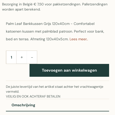
Bezorging in België € 7,50 voor pakketzendingen. Palletzendingen
worden apart berekend.
Palm Leaf Bankkussen Grijs 120x40cm - Comfortabel
katoenen kussen met palmblad patroon. Perfect voor bank,
bed en terras. Afmeting 120x40x5cm.
Lees meer..
+
−
AANTAL
Toevoegen aan winkelwagen
De juiste levertijd van het artikel staat achter het vrachtwagentje
vermeld.
VEILIG EN OOK ACHTERAF BETALEN
Omschrijving