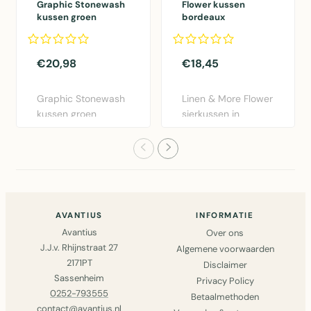
Graphic Stonewash
Flower kussen
kussen groen
bordeaux
30x50cm
dia40x12cm
€20,98
€18,45
Graphic Stonewash
Linen & More Flower
kussen groen
sierkussen in
30x50cm van Linen
bordeaux rood.
& More. Lux..
Diameter 40..
AVANTIUS
INFORMATIE
Avantius
Over ons
J.J.v. Rhijnstraat 27
Algemene voorwaarden
2171PT
Disclaimer
Sassenheim
Privacy Policy
0252-793555
Betaalmethoden
contact@avantius.nl