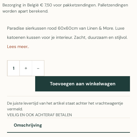
Bezorging in België € 7,50 voor pakketzendingen. Palletzendingen
worden apart berekend.
Paradise sierkussen rood 60x60cm van Linen & More. Luxe
katoenen kussen voor je interieur. Zacht, duurzaam en stijlvol.
Lees meer..
+
−
AANTAL
Toevoegen aan winkelwagen
De juiste levertijd van het artikel staat achter het vrachtwagentje
vermeld.
VEILIG EN OOK ACHTERAF BETALEN
Omschrijving