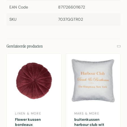
EAN Code
8717266011672
SKU
7037GGTR02
Gerelateerde producten
LINEN & MORE
MARS & MORE
Flower kussen
buitenkussen
bordeaux
harbour club wit