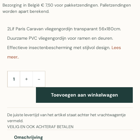
Bezorging in België € 7,50 voor pakketzendingen. Palletzendingen
worden apart berekend.
2Lif Paris Caravan vliegengordijn transparant 56x180cm.
Duurzame PVC vliegengordijn voor ramen en deuren.
Effectieve insectenbescherming met stijlvol design.
Lees
meer..
+
−
AANTAL
Toevoegen aan winkelwagen
De juiste levertijd van het artikel staat achter het vrachtwagentje
vermeld.
VEILIG EN OOK ACHTERAF BETALEN
Omschrijving