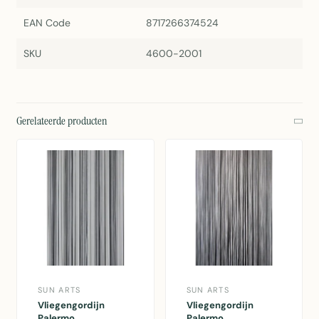
EAN Code
8717266374524
SKU
4600-2001
Gerelateerde producten
SUN ARTS
SUN ARTS
Vliegengordijn
Vliegengordijn
Palermo
Palermo