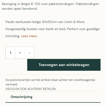
Bezorging in België € 7,50 voor pakketzendingen. Palletzendingen
worden apart berekend.
Paulie sierkussen beige 30x50cm van Linen & More.
Hoogwaardig kussen voor bank en bed. Perfect voor gezellige
inrichting.
Lees meer..
+
−
AANTAL
Toevoegen aan winkelwagen
De juiste levertijd van het artikel staat achter het vrachtwagentje
vermeld.
VEILIG EN OOK ACHTERAF BETALEN
Omschrijving