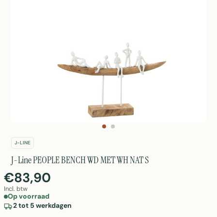
J-LINE
J-Line PEOPLE BENCH WD MET WH NAT S
€83,90
Incl. btw
Op voorraad
2 tot 5 werkdagen