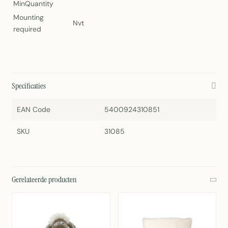
MinQuantity
Mounting
Nvt
required
Specificaties
EAN Code
5400924310851
SKU
31085
Gerelateerde producten