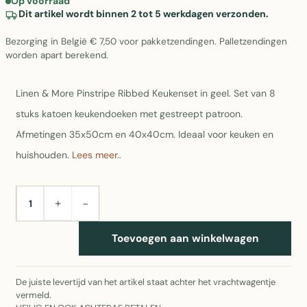
Op voorraad
Dit artikel wordt binnen 2 tot 5 werkdagen verzonden.
Bezorging in België € 7,50 voor pakketzendingen. Palletzendingen
worden apart berekend.
Linen & More Pinstripe Ribbed Keukenset in geel. Set van 8
stuks katoen keukendoeken met gestreept patroon.
Afmetingen 35x50cm en 40x40cm. Ideaal voor keuken en
huishouden.
Lees meer..
+
−
AANTAL
Toevoegen aan winkelwagen
De juiste levertijd van het artikel staat achter het vrachtwagentje
vermeld.