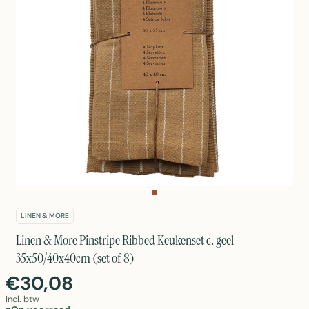
LINEN & MORE
Linen & More Pinstripe Ribbed Keukenset c. geel
35x50/40x40cm (set of 8)
€30,08
Incl. btw