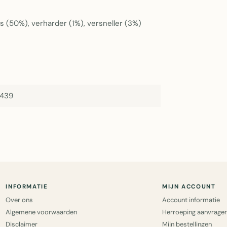
 (50%), verharder (1%), versneller (3%)
439
INFORMATIE
MIJN ACCOUNT
Over ons
Account informatie
Algemene voorwaarden
Herroeping aanvrage
Disclaimer
Mijn bestellingen