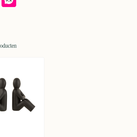
roducten