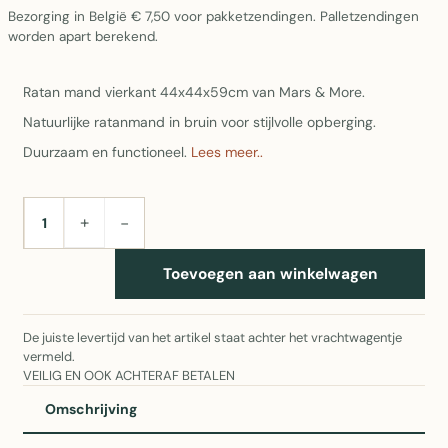
Bezorging in België € 7,50 voor pakketzendingen. Palletzendingen
worden apart berekend.
Ratan mand vierkant 44x44x59cm van Mars & More.
Natuurlijke ratanmand in bruin voor stijlvolle opberging.
Duurzaam en functioneel.
Lees meer..
+
−
AANTAL
Toevoegen aan winkelwagen
De juiste levertijd van het artikel staat achter het vrachtwagentje
vermeld.
VEILIG EN OOK ACHTERAF BETALEN
Omschrijving