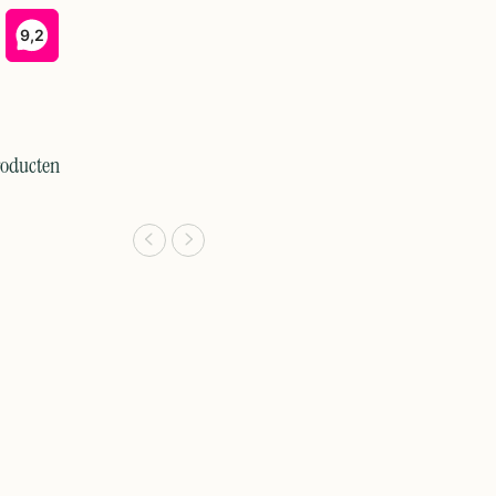
roducten