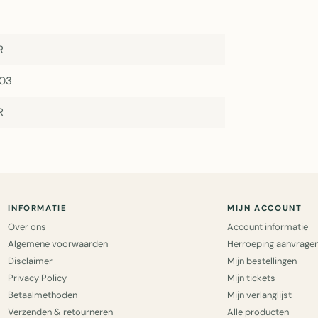
R
203
R
INFORMATIE
MIJN ACCOUNT
Over ons
Account informatie
Algemene voorwaarden
Herroeping aanvrage
Disclaimer
Mijn bestellingen
Privacy Policy
Mijn tickets
Betaalmethoden
Mijn verlanglijst
Verzenden & retourneren
Alle producten