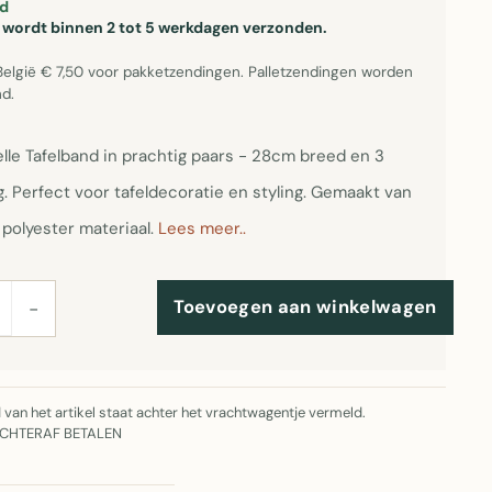
d
el wordt binnen 2 tot 5 werkdagen verzonden.
België € 7,50 voor pakketzendingen. Palletzendingen worden
d.
lle Tafelband in prachtig paars - 28cm breed en 3
. Perfect voor tafeldecoratie en styling. Gemaakt van
polyester materiaal.
Lees meer..
Toevoegen aan winkelwagen
−
jd van het artikel staat achter het vrachtwagentje vermeld.
ACHTERAF BETALEN