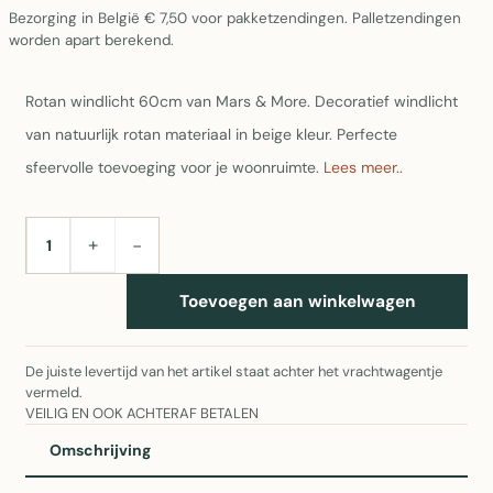
Bezorging in België € 7,50 voor pakketzendingen. Palletzendingen
worden apart berekend.
Rotan windlicht 60cm van Mars & More. Decoratief windlicht
van natuurlijk rotan materiaal in beige kleur. Perfecte
sfeervolle toevoeging voor je woonruimte.
Lees meer..
+
−
AANTAL
Toevoegen aan winkelwagen
De juiste levertijd van het artikel staat achter het vrachtwagentje
vermeld.
VEILIG EN OOK ACHTERAF BETALEN
Omschrijving