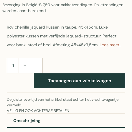
Bezorging in België € 7,50 voor pakketzendingen. Palletzendingen
worden apart berekend.
Roy chenille jaquard kussen in taupe, 45x45cm. Luxe
polyester kussen met verfijnde jaquard-structuur. Perfect
voor bank, stoel of bed. Afmeting 45x45x3,5cm.
Lees meer..
+
−
AANTAL
Toevoegen aan winkelwagen
De juiste levertijd van het artikel staat achter het vrachtwagentje
vermeld.
VEILIG EN OOK ACHTERAF BETALEN
Omschrijving