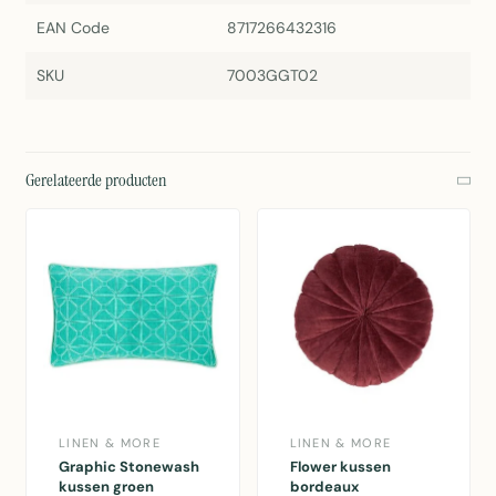
EAN Code
8717266432316
SKU
7003GGT02
Gerelateerde producten
LINEN & MORE
LINEN & MORE
Graphic Stonewash
Flower kussen
kussen groen
bordeaux