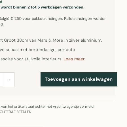
d
el wordt binnen 2 tot 5 werkdagen verzonden.
België € 7,50 voor pakketzendingen. Palletzendingen worden
d.
rt Groot 38cm van Mars & More in zilver aluminium.
ve schaal met hertendesign, perfecte
oire voor stijlvolle interieurs.
Lees meer..
Toevoegen aan winkelwagen
−
jd van het artikel staat achter het vrachtwagentje vermeld.
ACHTERAF BETALEN