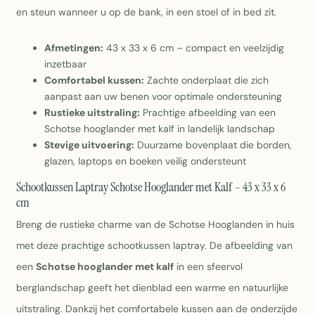
en steun wanneer u op de bank, in een stoel of in bed zit.
Afmetingen:
43 x 33 x 6 cm – compact en veelzijdig
inzetbaar
Comfortabel kussen:
Zachte onderplaat die zich
aanpast aan uw benen voor optimale ondersteuning
Rustieke uitstraling:
Prachtige afbeelding van een
Schotse hooglander met kalf in landelijk landschap
Stevige uitvoering:
Duurzame bovenplaat die borden,
glazen, laptops en boeken veilig ondersteunt
Schootkussen Laptray Schotse Hooglander met Kalf – 43 x 33 x 6
cm
Breng de rustieke charme van de Schotse Hooglanden in huis
met deze prachtige schootkussen laptray. De afbeelding van
een
Schotse hooglander met kalf
in een sfeervol
berglandschap geeft het dienblad een warme en natuurlijke
uitstraling. Dankzij het comfortabele kussen aan de onderzijde