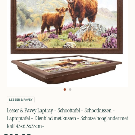
LESSER & PAVEY
Lesser & Pavey Laptray - Schoottafel - Schootkussen -
Laptoptafel - Dienblad met kussen - Schotse hooglander met
kalf 43x6.5x33cm-