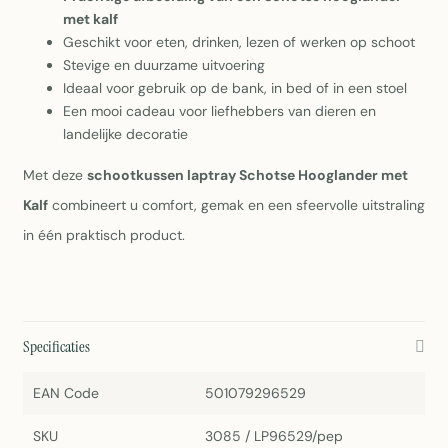
met kalf
Geschikt voor eten, drinken, lezen of werken op schoot
Stevige en duurzame uitvoering
Ideaal voor gebruik op de bank, in bed of in een stoel
Een mooi cadeau voor liefhebbers van dieren en
landelijke decoratie
Met deze
schootkussen laptray Schotse Hooglander met
Kalf
combineert u comfort, gemak en een sfeervolle uitstraling
in één praktisch product.
Specificaties
EAN Code
501079296529
SKU
3085 / LP96529/pep