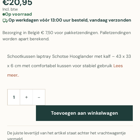
€20,95
Incl. btw
Op voorraad
Op werkdagen vóór 13:00 uur besteld, vandaag verzonden
Bezorging in België € 7,50 voor pakketzendingen. Palletzendingen
worden apart berekend.
Schootkussen laptray Schotse Hooglander met kalf – 43 x 33
x 6 cm met comfortabel kussen voor stabiel gebruik
Lees
meer..
+
−
AANTAL
Toevoegen aan winkelwagen
De juiste levertijd van het artikel staat achter het vrachtwagentje
vermeld.