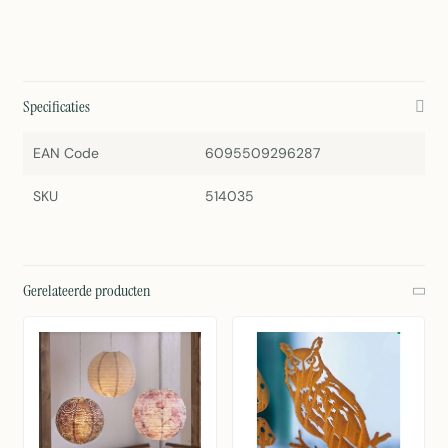
Specificaties
EAN Code
6095509296287
SKU
514035
Gerelateerde producten