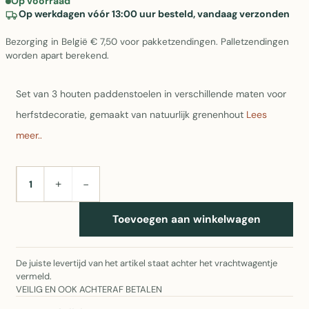
Op voorraad
Op werkdagen vóór 13:00 uur besteld, vandaag verzonden
Bezorging in België € 7,50 voor pakketzendingen. Palletzendingen
worden apart berekend.
Set van 3 houten paddenstoelen in verschillende maten voor
herfstdecoratie, gemaakt van natuurlijk grenenhout
Lees
meer..
+
−
AANTAL
Toevoegen aan winkelwagen
De juiste levertijd van het artikel staat achter het vrachtwagentje
vermeld.
VEILIG EN OOK ACHTERAF BETALEN