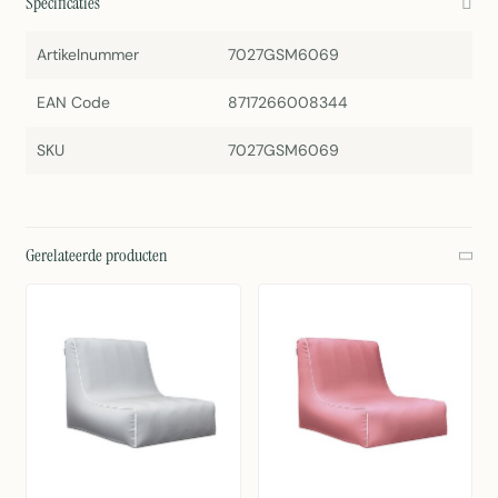
Specificaties
Artikelnummer
7027GSM6069
EAN Code
8717266008344
SKU
7027GSM6069
Gerelateerde producten