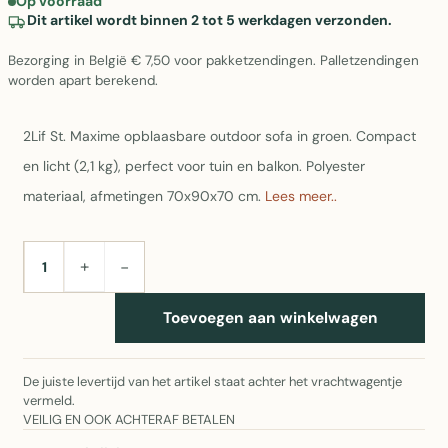
Op voorraad
Dit artikel wordt binnen 2 tot 5 werkdagen verzonden.
Bezorging in België € 7,50 voor pakketzendingen. Palletzendingen
worden apart berekend.
2Lif St. Maxime opblaasbare outdoor sofa in groen. Compact
en licht (2,1 kg), perfect voor tuin en balkon. Polyester
materiaal, afmetingen 70x90x70 cm.
Lees meer..
+
−
AANTAL
Toevoegen aan winkelwagen
De juiste levertijd van het artikel staat achter het vrachtwagentje
vermeld.
VEILIG EN OOK ACHTERAF BETALEN