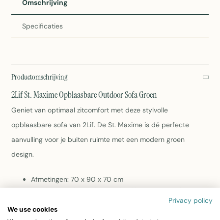
Omschrijving
Specificaties
Productomschrijving
2Lif St. Maxime Opblaasbare Outdoor Sofa Groen
Geniet van optimaal zitcomfort met deze stylvolle
opblaasbare sofa van 2Lif. De St. Maxime is dé perfecte
aanvulling voor je buiten ruimte met een modern groen
design.
Afmetingen: 70 x 90 x 70 cm
Gewicht: slechts 2,1 kg - makkelijk transporteerbaar
Privacy policy
Materiaal: duurzame polyester
We use cookies
Kleur: elegant groen