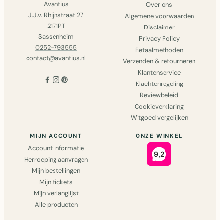
Avantius
Over ons
J.J.v. Rhijnstraat 27
Algemene voorwaarden
2171PT
Disclaimer
Sassenheim
Privacy Policy
0252-793555
Betaalmethoden
contact@avantius.nl
Verzenden & retourneren
Klantenservice
Klachtenregeling
Reviewbeleid
Cookieverklaring
Witgoed vergelijken
MIJN ACCOUNT
ONZE WINKEL
Account informatie
Herroeping aanvragen
Mijn bestellingen
Mijn tickets
Mijn verlanglijst
Alle producten