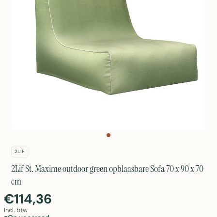
2LIF
2Lif St. Maxime outdoor green opblaasbare Sofa 70 x 90 x 70
cm
€114,36
Incl. btw