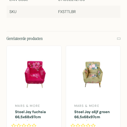
SKU
FXSTTLBR
Gerelateerde producten
MARS & MORE
MARS & MORE
Stoel Joy fuchsia
Stoel Joy olijf groen
66,5x68x97cm
66,5x68x97cm
(pallet)
(pallet)