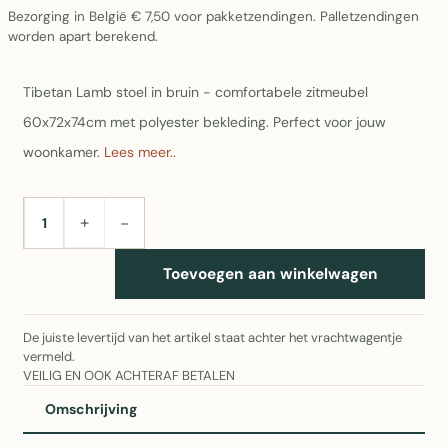
Bezorging in België € 7,50 voor pakketzendingen. Palletzendingen
worden apart berekend.
Tibetan Lamb stoel in bruin - comfortabele zitmeubel
60x72x74cm met polyester bekleding. Perfect voor jouw
woonkamer.
Lees meer..
+
−
AANTAL
Toevoegen aan winkelwagen
De juiste levertijd van het artikel staat achter het vrachtwagentje
vermeld.
VEILIG EN OOK ACHTERAF BETALEN
Omschrijving