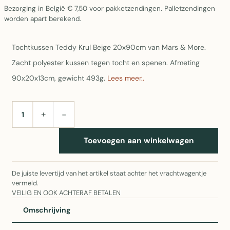
Bezorging in België € 7,50 voor pakketzendingen. Palletzendingen
worden apart berekend.
Tochtkussen Teddy Krul Beige 20x90cm van Mars & More.
Zacht polyester kussen tegen tocht en spenen. Afmeting
90x20x13cm, gewicht 493g.
Lees meer..
+
−
AANTAL
Toevoegen aan winkelwagen
De juiste levertijd van het artikel staat achter het vrachtwagentje
vermeld.
VEILIG EN OOK ACHTERAF BETALEN
Omschrijving