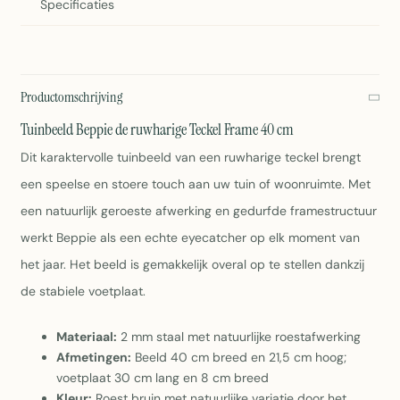
Specificaties
Productomschrijving
Tuinbeeld Beppie de ruwharige Teckel Frame 40 cm
Dit karaktervolle tuinbeeld van een ruwharige teckel brengt
een speelse en stoere touch aan uw tuin of woonruimte. Met
een natuurlijk geroeste afwerking en gedurfde framestructuur
werkt Beppie als een echte eyecatcher op elk moment van
het jaar. Het beeld is gemakkelijk overal op te stellen dankzij
de stabiele voetplaat.
Materiaal:
2 mm staal met natuurlijke roestafwerking
Afmetingen:
Beeld 40 cm breed en 21,5 cm hoog;
voetplaat 30 cm lang en 8 cm breed
Kleur:
Roest bruin met natuurlijke variatie door het