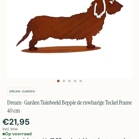
DREAM-GARDEN
Dream-Garden Tuinbeeld Beppie de ruwharige Teckel Frame
40 cm
€21,95
Incl. btw
Op voorraad