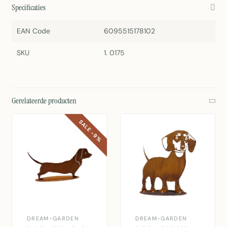
Specificaties
EAN Code
6095515178102
SKU
1. 0175
Gerelateerde producten
SALE -9%
DREAM-GARDEN
DREAM-GARDEN