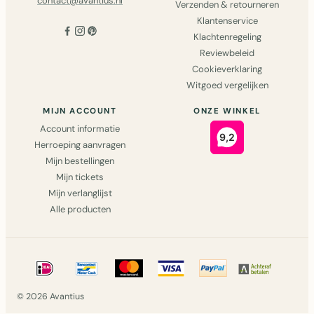
contact@avantius.nl
Verzenden & retourneren
Klantenservice
Klachtenregeling
Reviewbeleid
Cookieverklaring
Witgoed vergelijken
MIJN ACCOUNT
ONZE WINKEL
Account informatie
Herroeping aanvragen
Mijn bestellingen
Mijn tickets
Mijn verlanglijst
Alle producten
© 2026 Avantius