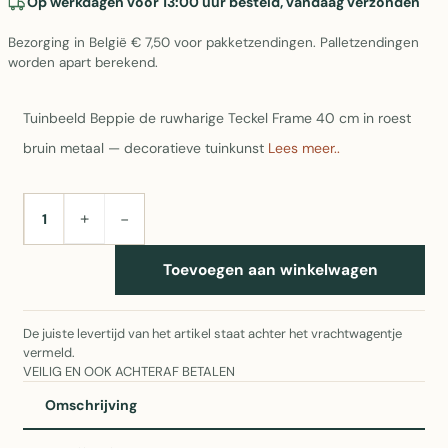
Op werkdagen vóór 13:00 uur besteld, vandaag verzonden
Bezorging in België € 7,50 voor pakketzendingen. Palletzendingen
worden apart berekend.
Tuinbeeld Beppie de ruwharige Teckel Frame 40 cm in roest
bruin metaal — decoratieve tuinkunst
Lees meer..
+
−
AANTAL
Toevoegen aan winkelwagen
De juiste levertijd van het artikel staat achter het vrachtwagentje
vermeld.
VEILIG EN OOK ACHTERAF BETALEN
Omschrijving