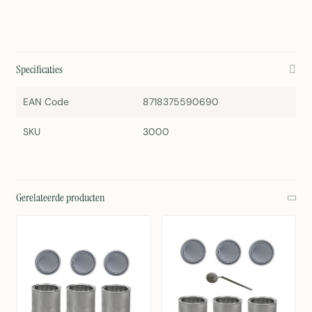
Specificaties
EAN Code
8718375590690
SKU
3000
Gerelateerde producten