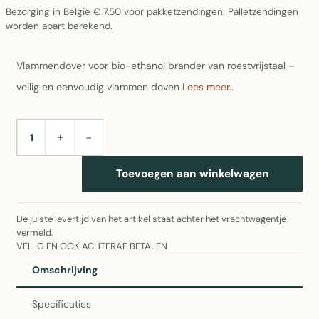
Bezorging in België € 7,50 voor pakketzendingen. Palletzendingen
worden apart berekend.
Vlammendover voor bio-ethanol brander van roestvrijstaal –
veilig en eenvoudig vlammen doven
Lees meer..
+
−
AANTAL
Toevoegen aan winkelwagen
De juiste levertijd van het artikel staat achter het vrachtwagentje
vermeld.
VEILIG EN OOK ACHTERAF BETALEN
Omschrijving
Specificaties