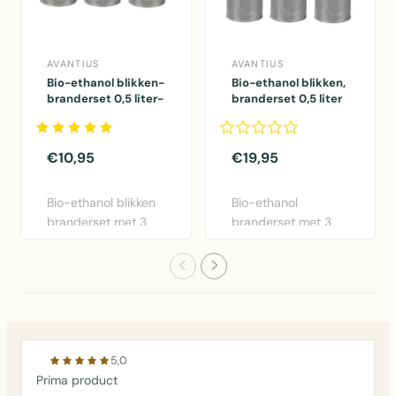
AVANTIUS
AVANTIUS
Bio-ethanol blikken-
Bio-ethanol blikken,
branderset 0,5 liter-
branderset 0,5 liter
3 blikjes
met vlammendover
€10,95
€19,95
Bio-ethanol blikken
Bio-ethanol
branderset met 3
branderset met 3
navulbare blikjes
blikjes (0,5L) en
van 0..
roestvrij sta..
5,0
Prima product