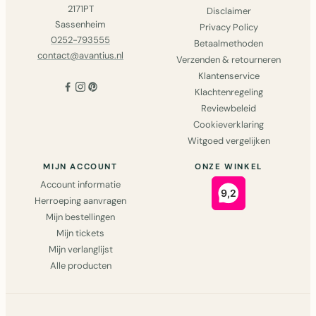
2171PT
Disclaimer
Sassenheim
Privacy Policy
0252-793555
Betaalmethoden
contact@avantius.nl
Verzenden & retourneren
Klantenservice
Klachtenregeling
Reviewbeleid
Cookieverklaring
Witgoed vergelijken
MIJN ACCOUNT
ONZE WINKEL
Account informatie
Herroeping aanvragen
Mijn bestellingen
Mijn tickets
Mijn verlanglijst
Alle producten