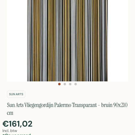
SUN ARTS
Sun Arts Vliegengordijn Palermo Transparant - bruin 90x210
cm
€161,02
Incl. btw