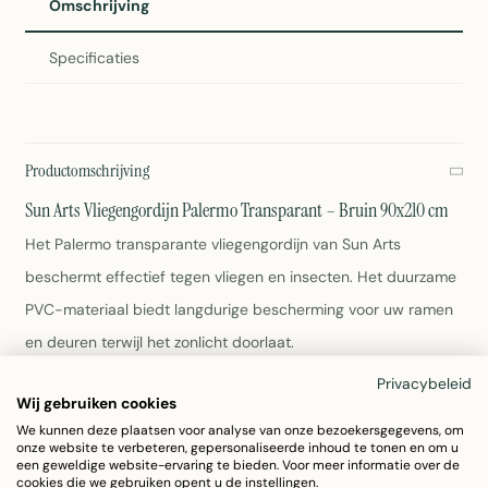
Omschrijving
Specificaties
Productomschrijving
Sun Arts Vliegengordijn Palermo Transparant – Bruin 90x210 cm
Het Palermo transparante vliegengordijn van Sun Arts
beschermt effectief tegen vliegen en insecten. Het duurzame
PVC-materiaal biedt langdurige bescherming voor uw ramen
en deuren terwijl het zonlicht doorlaat.
Privacybeleid
Afmetingen: 90x210 cm
Wij gebruiken cookies
Kleur: Bruin
We kunnen deze plaatsen voor analyse van onze bezoekersgegevens, om
Materiaal: Robuust PVC
onze website te verbeteren, gepersonaliseerde inhoud te tonen en om u
een geweldige website-ervaring te bieden. Voor meer informatie over de
Eenvoudig schoon te maken met een vochtige doek
cookies die we gebruiken opent u de instellingen.