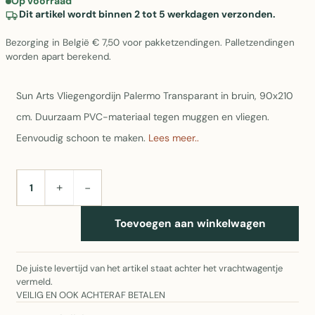
Op voorraad
Dit artikel wordt binnen 2 tot 5 werkdagen verzonden.
Bezorging in België € 7,50 voor pakketzendingen. Palletzendingen
worden apart berekend.
Sun Arts Vliegengordijn Palermo Transparant in bruin, 90x210
cm. Duurzaam PVC-materiaal tegen muggen en vliegen.
Eenvoudig schoon te maken.
Lees meer..
+
−
AANTAL
Toevoegen aan winkelwagen
De juiste levertijd van het artikel staat achter het vrachtwagentje
vermeld.
VEILIG EN OOK ACHTERAF BETALEN