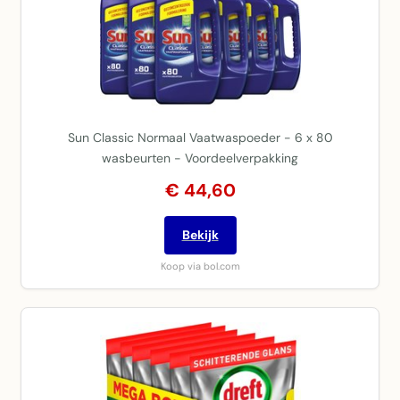
Sun Classic Normaal Vaatwaspoeder - 6 x 80
wasbeurten - Voordeelverpakking
€ 44,60
Bekijk
Koop via bol.com