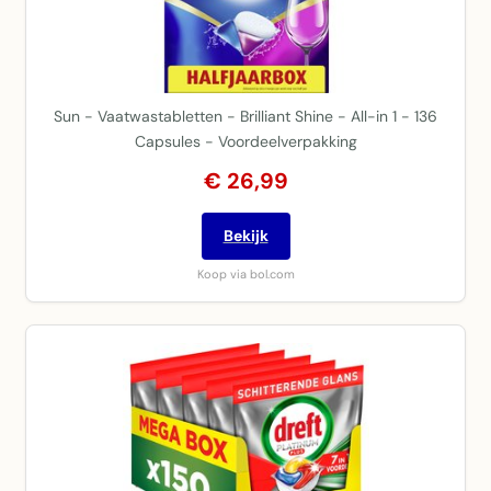
Sun - Vaatwastabletten - Brilliant Shine - All-in 1 - 136
Capsules - Voordeelverpakking
€ 26,99
Bekijk
Koop via bol.com