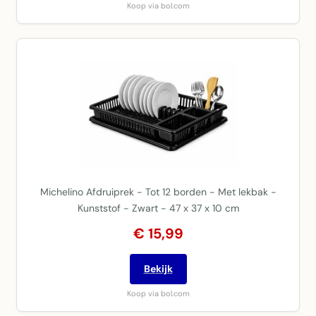
Koop via bol.com
Michelino Afdruiprek - Tot 12 borden - Met lekbak -
Kunststof - Zwart - 47 x 37 x 10 cm
€ 15,99
Bekijk
Koop via bol.com