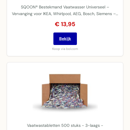
SQOON® Bestekmand Vaatwasser Universeel –
Vervanging voor IKEA, Whirlpool, AEG, Bosch, Siemens –…
€ 13,95
Bekijk
Koop via bol.com
Vaatwastabletten 500 stuks - 3-laags -