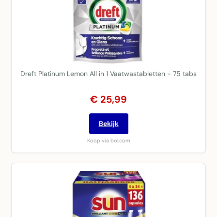
Dreft Platinum Lemon All in 1 Vaatwastabletten - 75 tabs
€ 25,99
Bekijk
Koop via bol.com