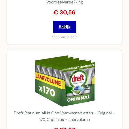
Voordeelverpakking
€ 30,56
Bekijk
Koop via bol.com
Dreft Platinum All In One Vaatwastabletten - Original -
170 Capsules - Jaarvolume