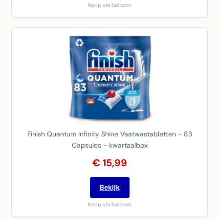
Koop via bol.com
Finish Quantum Infinity Shine Vaatwastabletten - 83
Capsules - kwartaalbox
€ 15,99
Bekijk
Koop via bol.com