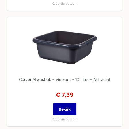
Koop via bol.com
Curver Afwasbak - Vierkant - 10 Liter - Antraciet
€ 7,39
Bekijk
Koop via bol.com