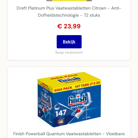
Dreft Platinum Plus Vaatwastabletten Citroen - Anti-
Dofheidstechnologie - 72 stuks
€ 23,99
Bekijk
Koop via bol.com
Finish Powerball Quantum Vaatwastabletten - Vloeibare