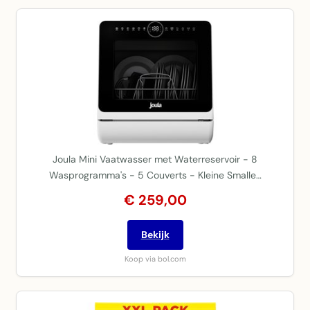
Joula Mini Vaatwasser met Waterreservoir - 8
Wasprogramma's - 5 Couverts - Kleine Smalle…
€ 259,00
Bekijk
Koop via bol.com