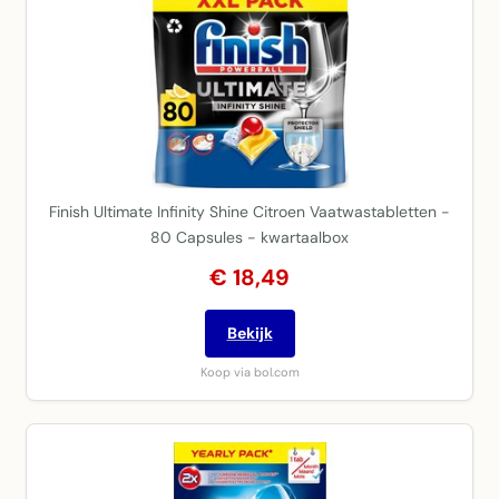
Finish Ultimate Infinity Shine Citroen Vaatwastabletten -
80 Capsules - kwartaalbox
€ 18,49
Bekijk
Koop via bol.com