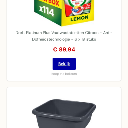
Dreft Platinum Plus Vaatwastabletten Citroen - Anti-
Dofheidstechnologie - 6 x 19 stuks
€ 89,94
Bekijk
Koop via bol.com