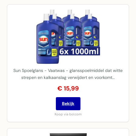
Sun Spoelglans - Vaatwas - glansspoelmiddel dat witte
strepen en kalkaanslag verwijdert en voorkomt…
€ 15,99
Bekijk
Koop via bol.com