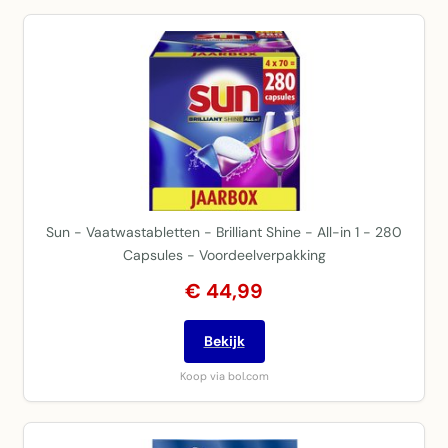
Sun - Vaatwastabletten - Brilliant Shine - All-in 1 - 280
Capsules - Voordeelverpakking
€ 44,99
Bekijk
Koop via bol.com