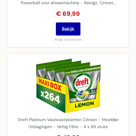
Powerball voor afwasmachine - Reinigt, Ontvet…
€ 69,99
Bekijk
Koop via bol.com
Dreft Platinum Vaatwastabletten Citroen - Moeilijke
Uitdagingen - Vettig Filter - 4 x 66 stuks