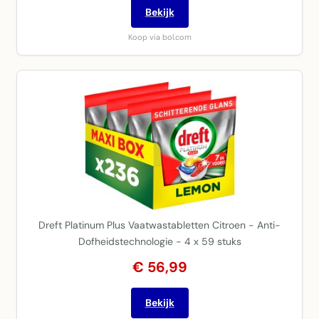
Bekijk
Koop via bol.com
Dreft Platinum Plus Vaatwastabletten Citroen - Anti-
Dofheidstechnologie - 4 x 59 stuks
€ 56,99
Bekijk