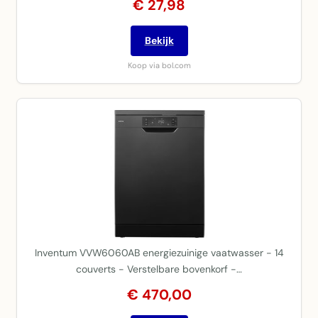
€ 27,98
Bekijk
Koop via bol.com
Inventum VVW6060AB energiezuinige vaatwasser - 14
couverts - Verstelbare bovenkorf -…
€ 470,00