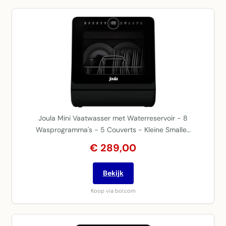
Joula Mini Vaatwasser met Waterreservoir - 8
Wasprogramma's - 5 Couverts - Kleine Smalle…
€ 289,00
Bekijk
Koop via bol.com