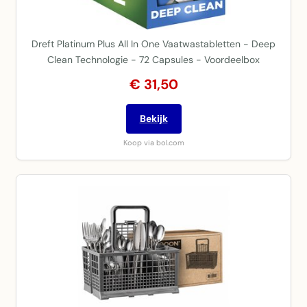
Dreft Platinum Plus All In One Vaatwastabletten - Deep
Clean Technologie - 72 Capsules - Voordeelbox
€ 31,50
Bekijk
Koop via bol.com