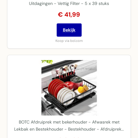
Uitdagingen - Vettig Filter - 5 x 39 stuks
€ 41,99
Bekijk
Koop via bol.com
BOTC Afdruiprek met bekerhouder - Afwasrek met
Lekbak en Bestekhouder - Bestekhouder - Afdruiprek…