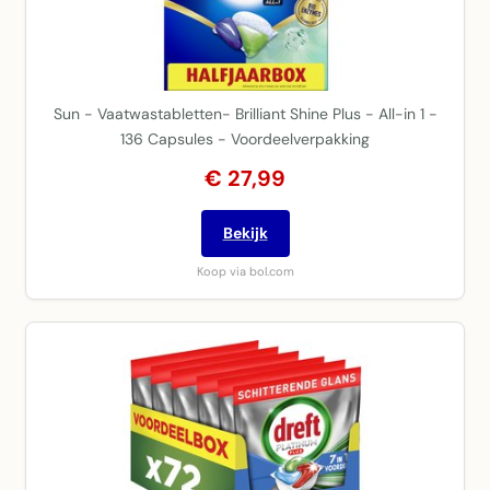
Sun - Vaatwastabletten- Brilliant Shine Plus - All-in 1 -
136 Capsules - Voordeelverpakking
€ 27,99
Bekijk
Koop via bol.com