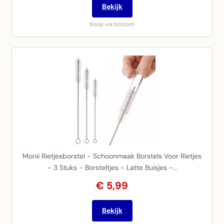
Bekijk
Koop via bol.com
Monii Rietjesborstel - Schoonmaak Borstels Voor Rietjes
- 3 Stuks - Borsteltjes - Latte Buisjes -…
€ 5,99
Bekijk