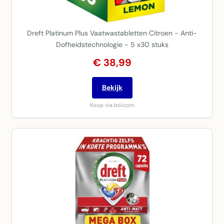
Dreft Platinum Plus Vaatwastabletten Citroen - Anti-
Dofheidstechnologie - 5 x30 stuks
€ 38,99
Bekijk
Koop via bol.com