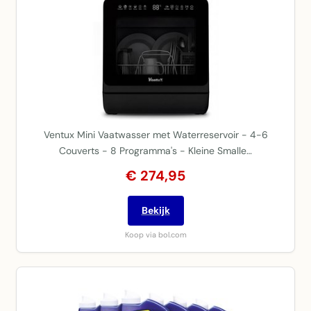
Ventux Mini Vaatwasser met Waterreservoir - 4-6
Couverts - 8 Programma's - Kleine Smalle…
€ 274,95
Bekijk
Koop via bol.com