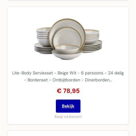
Lite-Body Serviesset - Beige Wit - 6 persoons - 24 delig
- Bordenset - Ontbijtborden - Dinerborden…
€ 78,95
Bekijk
Koop via bol.com