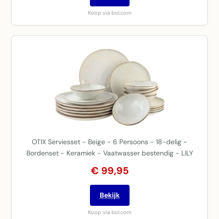
Koop via bol.com
OTIX Serviesset - Beige - 6 Persoons - 18-delig -
Bordenset - Keramiek - Vaatwasser bestendig - LILY
€ 99,95
Bekijk
Koop via bol.com