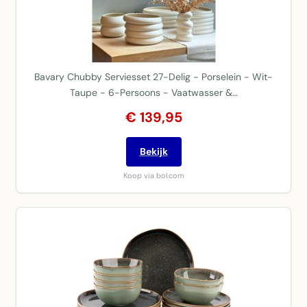
Bavary Chubby Serviesset 27-Delig - Porselein - Wit-
Taupe - 6-Persoons - Vaatwasser &…
€ 139,95
Bekijk
Koop via bol.com