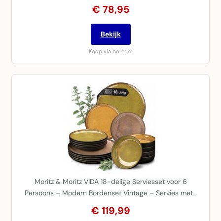
€ 78,95
Bekijk
Koop via bol.com
Moritz & Moritz VIDA 18-delige Serviesset voor 6
Persoons – Modern Bordenset Vintage – Servies met…
€ 119,99