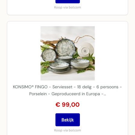
Koop via bol.com
KONSIMO® FINGO - Serviesset - 18 delig - 6 persoons -
Porselein - Geproduceerd in Europa -…
€ 99,00
Bekijk
Koop via bol.com