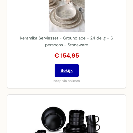
Keramika Serviesset - Groundlace - 24 delig - 6
persoons - Stoneware
€ 154,95
Bekijk
Koop via bol.com