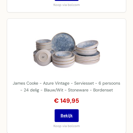
Koop via bol.com
James Cooke - Azure Vintage - Serviesset - 6 persoons
- 24 delig - Blauw/Wit - Stoneware - Bordenset
€ 149,95
Bekijk
Koop via bol.com