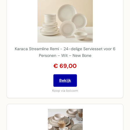
Karaca Streamline Remi - 24-delige Serviesset voor 6
Personen – Wit – New Bone
€ 69,00
Bekijk
Koop via bol.com