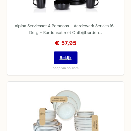
alpina Serviesset 4 Persoons - Aardewerk Servies 16-
Delig - Bordenset met Ontbijtborden,…
€ 57,95
Bekijk
Koop via bol.com