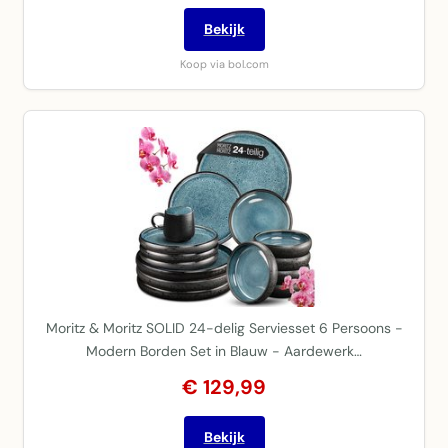
Bekijk
Koop via bol.com
Moritz & Moritz SOLID 24-delig Serviesset 6 Persoons -
Modern Borden Set in Blauw - Aardewerk…
€ 129,99
Bekijk