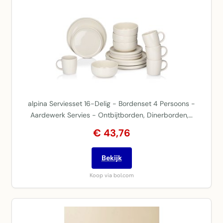
alpina Serviesset 16-Delig - Bordenset 4 Persoons -
Aardewerk Servies - Ontbijtborden, Dinerborden,…
€ 43,76
Bekijk
Koop via bol.com