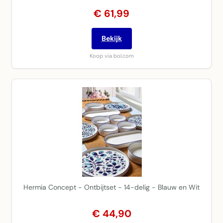
€ 61,99
Bekijk
Koop via bol.com
Hermia Concept - Ontbijtset - 14-delig - Blauw en Wit
€ 44,90