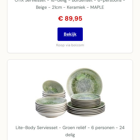
OTIX Serviesset - 18-delig - Bordenset - 6-persoons -
Beige - 21cm - Keramiek - MAPLE
€ 89,95
Bekijk
Koop via bol.com
Lite-Body Serviesset - Groen reliëf - 6 personen - 24
delig