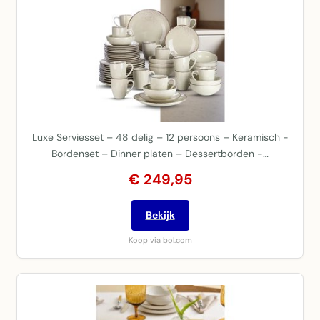
Luxe Serviesset – 48 delig – 12 persoons – Keramisch -
Bordenset – Dinner platen – Dessertborden -…
€ 249,95
Bekijk
Koop via bol.com