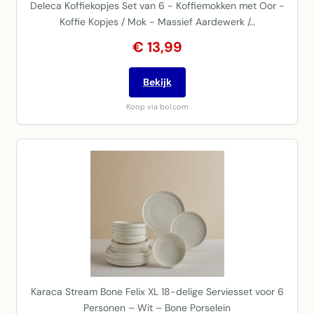
Deleca Koffiekopjes Set van 6 - Koffiemokken met Oor -
Koffie Kopjes / Mok - Massief Aardewerk /…
€ 13,99
Bekijk
Koop via bol.com
Karaca Stream Bone Felix XL 18-delige Serviesset voor 6
Personen – Wit – Bone Porselein