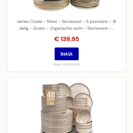
James Cooke - Moss - Serviesset - 6 persoons - 18
delig - Groen - Organische vorm - Stoneware -…
€ 139,95
Bekijk
Koop via bol.com