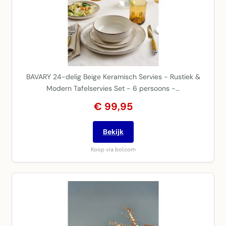
BAVARY 24-delig Beige Keramisch Servies - Rustiek &
Modern Tafelservies Set - 6 persoons -…
€ 99,95
Bekijk
Koop via bol.com