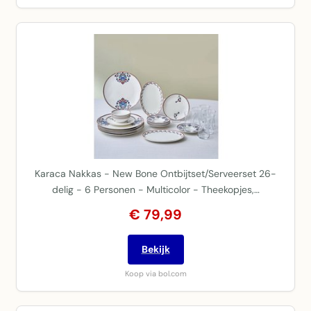
Karaca Nakkas - New Bone Ontbijtset/Serveerset 26-
delig - 6 Personen - Multicolor - Theekopjes,…
€ 79,99
Bekijk
Koop via bol.com