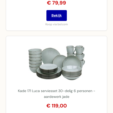
€ 79,99
Bekijk
Koop via bol.com
Kade 171 Luca serviesset 30-delig 6 personen -
aardewerk jade
€ 119,00