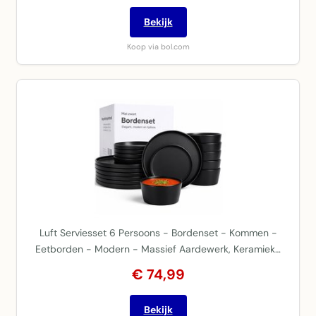
Bekijk
Koop via bol.com
Luft Serviesset 6 Persoons - Bordenset - Kommen -
Eetborden - Modern - Massief Aardewerk, Keramiek…
€ 74,99
Bekijk