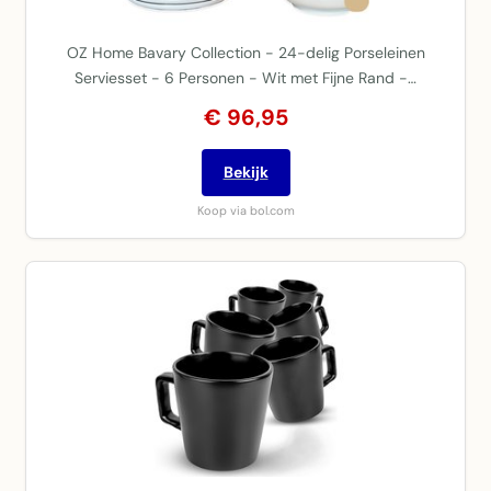
OZ Home Bavary Collection - 24-delig Porseleinen
Serviesset - 6 Personen - Wit met Fijne Rand -…
€ 96,95
Bekijk
Koop via bol.com