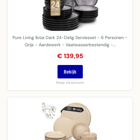
Pure Living Ibiza Dark 24-Delig Serviesset - 6 Personen -
Grijs - Aardewerk - Vaatwasserbestendig -…
€ 139,95
Bekijk
Koop via bol.com