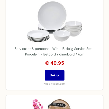
Serviesset 6 persoons- Wit - 18 delig Servies Set -
Porcelein - Eetbord / dinerbord / kom
€ 49,95
Bekijk
Koop via bol.com