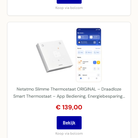
Koop via bol.com
Netatmo Slimme Thermostaat ORIGINAL – Draadloze
Smart Thermostaat – App Bediening, Energiebesparing…
€ 139,00
Bekijk
Koop via bol.com