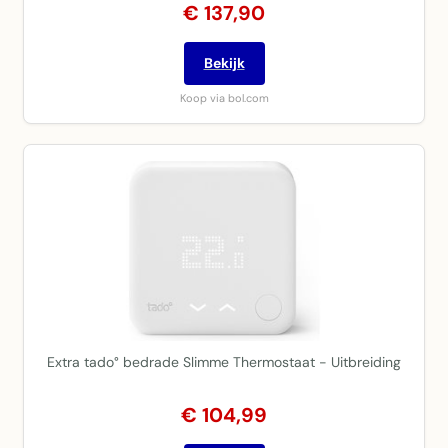
€ 137,90
Bekijk
Koop via bol.com
Extra tado° bedrade Slimme Thermostaat - Uitbreiding
€ 104,99