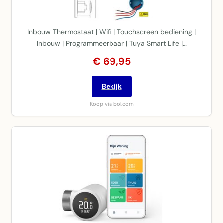
Inbouw Thermostaat | Wifi | Touchscreen bediening |
Inbouw | Programmeerbaar | Tuya Smart Life |…
€ 69,95
Bekijk
Koop via bol.com