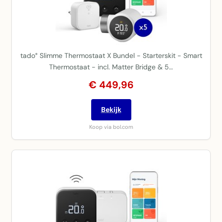
tado° Slimme Thermostaat X Bundel - Starterskit - Smart
Thermostaat - incl. Matter Bridge & 5…
€ 449,96
Bekijk
Koop via bol.com