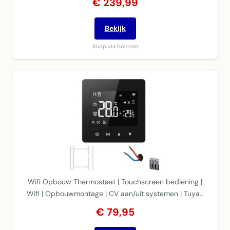
€ 239,99
Bekijk
Koop via bol.com
Wifi Opbouw Thermostaat | Touchscreen bediening |
Wifi | Opbouwmontage | CV aan/uit systemen | Tuya…
€ 79,95