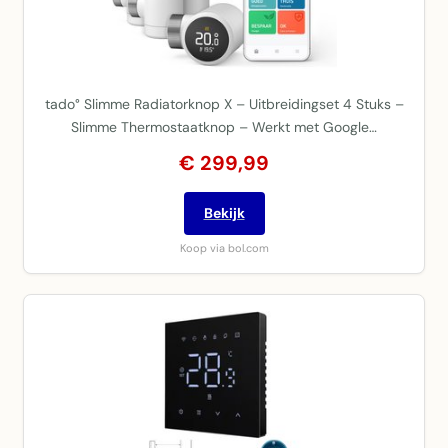
tado° Slimme Radiatorknop X – Uitbreidingset 4 Stuks –
Slimme Thermostaatknop – Werkt met Google…
€ 299,99
Bekijk
Koop via bol.com