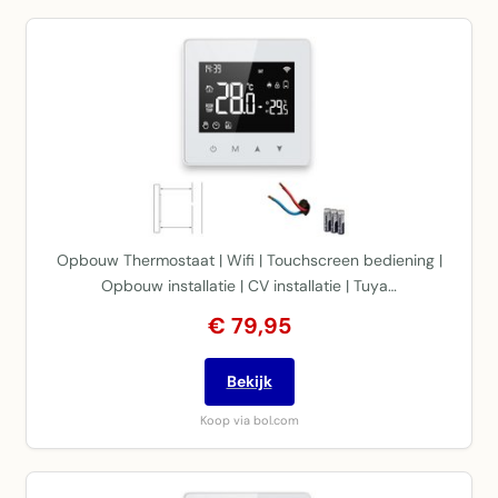
Opbouw Thermostaat | Wifi | Touchscreen bediening |
Opbouw installatie | CV installatie | Tuya…
€ 79,95
Bekijk
Koop via bol.com