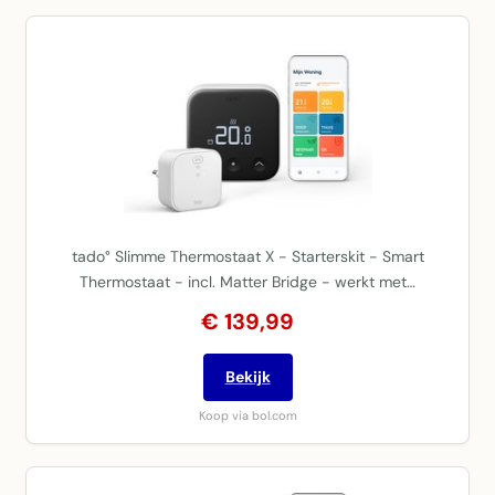
tado° Slimme Thermostaat X - Starterskit - Smart
Thermostaat - incl. Matter Bridge - werkt met…
€ 139,99
Bekijk
Koop via bol.com