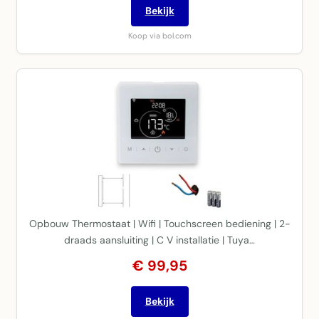
Bekijk
Koop via bol.com
Opbouw Thermostaat | Wifi | Touchscreen bediening | 2-
draads aansluiting | C V installatie | Tuya…
€ 99,95
Bekijk