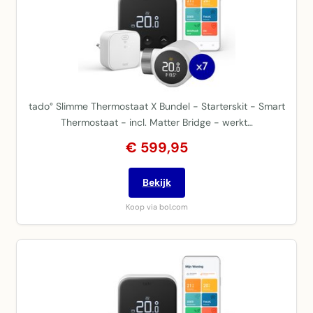
tado° Slimme Thermostaat X Bundel - Starterskit - Smart
Thermostaat - incl. Matter Bridge - werkt…
€ 599,95
Bekijk
Koop via bol.com