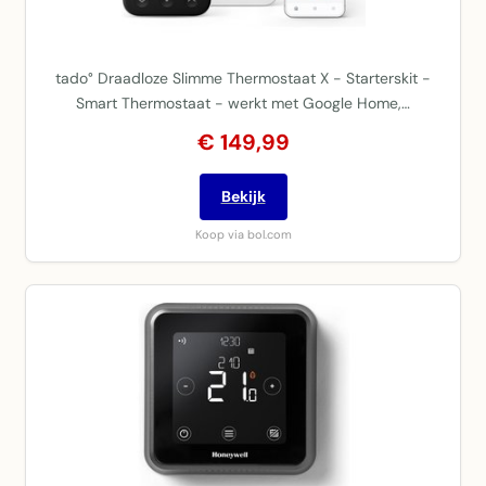
tado° Draadloze Slimme Thermostaat X - Starterskit -
Smart Thermostaat - werkt met Google Home,…
€ 149,99
Bekijk
Koop via bol.com