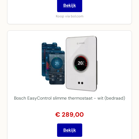
Bekijk
Koop via bol.com
Bosch EasyControl slimme thermostaat - wit (bedraad)
€ 289,00
Bekijk