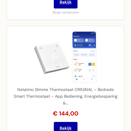
Bekijk
Koop via bol.com
Netatmo Slimme Thermostaat ORIGINAL – Bedrade
Smart Thermostaat – App Bediening, Energiebesparing
&…
€ 144,00
Bekijk