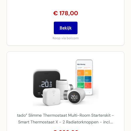
€ 178,00
Bekijk
Koop via bol.com
tado° Slimme Thermostaat Multi-Room Starterskit -
Smart Thermostaat X - 2 Radiatorknoppen - incl.…