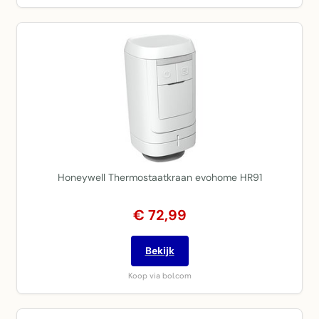
Honeywell Thermostaatkraan evohome HR91
€ 72,99
Bekijk
Koop via bol.com