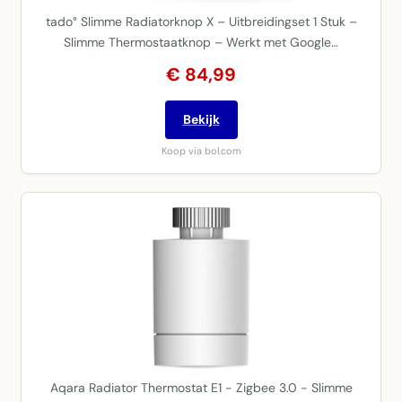
tado° Slimme Radiatorknop X – Uitbreidingset 1 Stuk –
Slimme Thermostaatknop – Werkt met Google…
€ 84,99
Bekijk
Koop via bol.com
Aqara Radiator Thermostat E1 - Zigbee 3.0 - Slimme