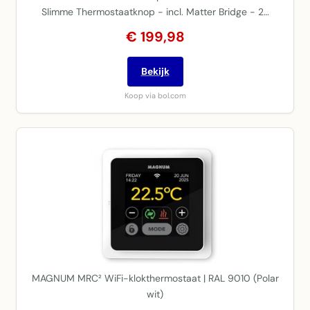
Slimme Thermostaatknop - incl. Matter Bridge - 2…
€ 199,98
Bekijk
Koop via bol.com
MAGNUM MRC² WiFi-klokthermostaat | RAL 9010 (Polar
wit)