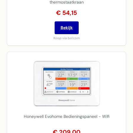
thermostaatkraan
€ 54,15
Bekijk
Koop via bol.com
Honeywell Evohome Bedieningspaneel - Wifi
€ 209,00