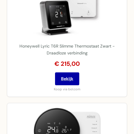
Honeywell Lyric T6R Slimme Thermostaat Zwart -
Draadloze verbinding
€ 215,00
Bekijk
Koop via bol.com