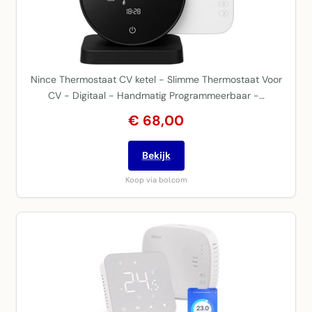
Nince Thermostaat CV ketel - Slimme Thermostaat Voor
CV - Digitaal - Handmatig Programmeerbaar -…
€ 68,00
Bekijk
Koop via bol.com