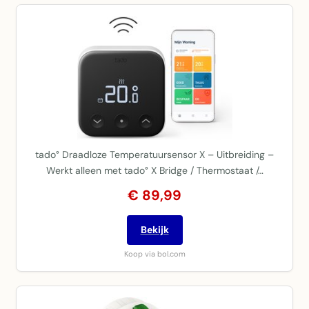
tado° Draadloze Temperatuursensor X – Uitbreiding –
Werkt alleen met tado° X Bridge / Thermostaat /…
€ 89,99
Bekijk
Koop via bol.com