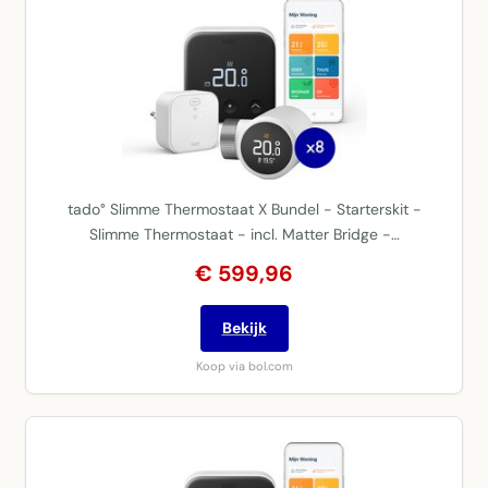
tado° Slimme Thermostaat X Bundel - Starterskit -
Slimme Thermostaat - incl. Matter Bridge -…
€ 599,96
Bekijk
Koop via bol.com