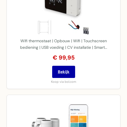
Wifi thermostaat | Opbouw | Wifi | Touchscreen
bediening | USB voeding | CV installatie | Smart…
€ 99,95
Bekijk
Koop via bol.com