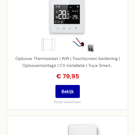
Opbouw Thermostaat | Wifi | Touchscreen bediening |
Opbouwmontage | CV installatie | Tuya Smart…
€ 79,95
Bekijk
Koop via bol.com