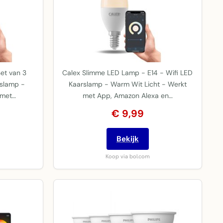
et van 3
Calex Slimme LED Lamp - E14 - Wifi LED
rslamp -
Kaarslamp - Warm Wit Licht - Werkt
 met…
met App, Amazon Alexa en…
€ 9,99
Bekijk
Koop via bol.com