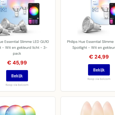
Hue Essential Slimme LED GU10
Philips Hue Essential Slimm
t - Wit en gekleurd licht - 3-
Spotlight - Wit en gekleur
pack
€ 24,99
€ 45,99
Bekijk
Bekijk
Koop via bol.com
Koop via bol.com