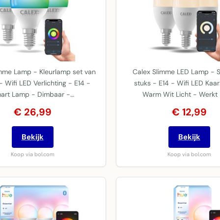
imme Lamp - Kleurlamp set van
Calex Slimme LED Lamp - S
- Wifi LED Verlichting - E14 -
stuks - E14 - Wifi LED Kaa
art Lamp - Dimbaar -…
Warm Wit Licht - Werkt
€ 26,99
€ 12,99
Bekijk
Bekijk
Koop via bol.com
Koop via bol.com