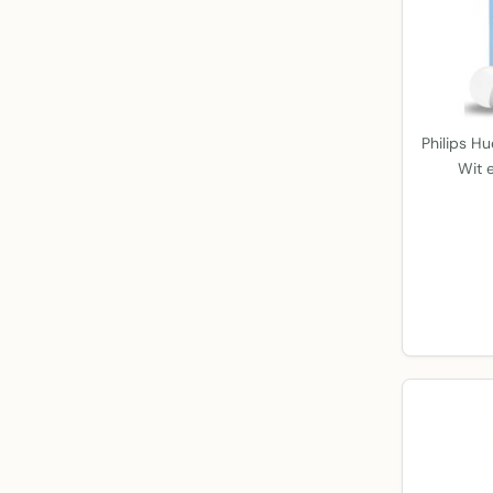
Philips H
Wit 