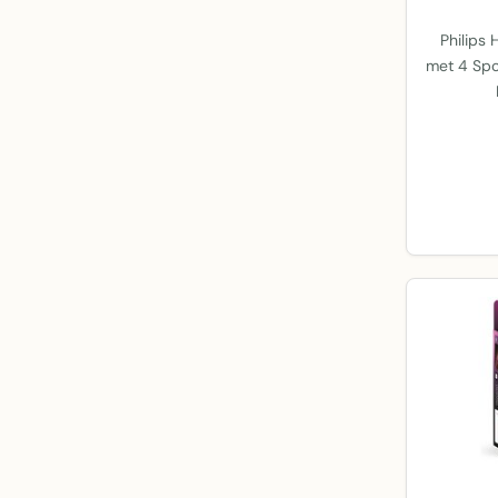
Philips
met 4 Spo