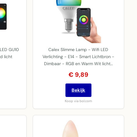
e LED GU10
Calex Slimme Lamp - Wifi LED
d licht
Verlichting - E14 - Smart Lichtbron -
Dimbaar - RGB en Warm Wit licht…
€ 9,89
Bekijk
Koop via bol.com