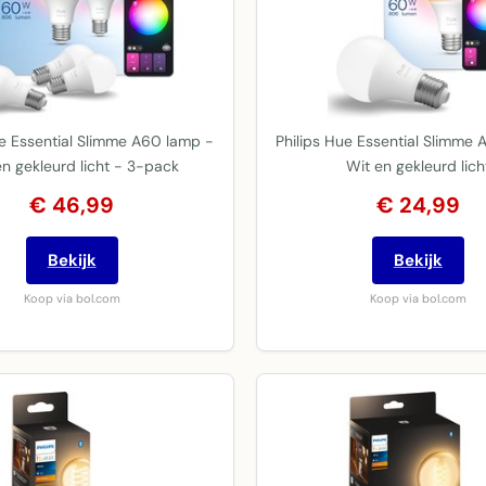
ue Essential Slimme A60 lamp -
Philips Hue Essential Slimme
en gekleurd licht - 3-pack
Wit en gekleurd lich
€ 46,99
€ 24,99
Bekijk
Bekijk
Koop via bol.com
Koop via bol.com