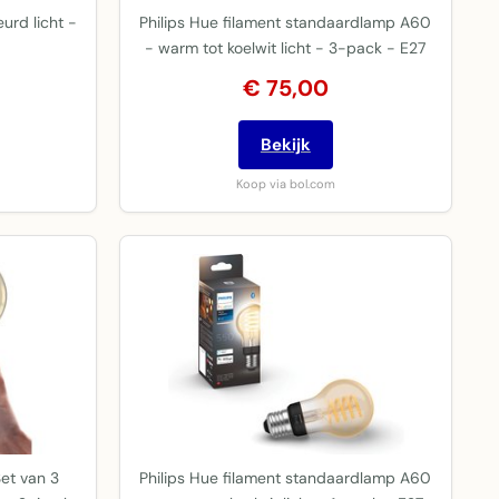
urd licht -
Philips Hue filament standaardlamp A60
- warm tot koelwit licht - 3-pack - E27
€ 75,00
Bekijk
Koop via bol.com
et van 3
Philips Hue filament standaardlamp A60