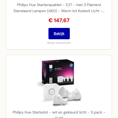
Philips Hue Starterspakket - E27 - met 3 Filament
Standaard Lampen (A60) - Warm tot Koelwit Licht -…
€ 147,67
Bekijk
Koop via bol.com
Philips Hue Starterkit - wit en gekleurd licht - 3 pack -