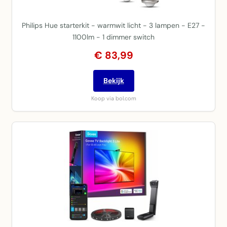
Philips Hue starterkit - warmwit licht - 3 lampen - E27 -
1100lm - 1 dimmer switch
€ 83,99
Bekijk
Koop via bol.com