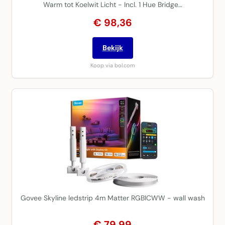
Warm tot Koelwit Licht - Incl. 1 Hue Bridge…
€ 98,36
Bekijk
Koop via bol.com
Govee Skyline ledstrip 4m Matter RGBICWW - wall wash
€ 79,99