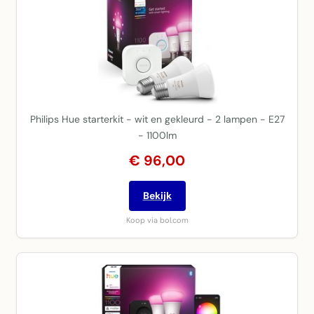
Philips Hue starterkit - wit en gekleurd - 2 lampen - E27
- 1100lm
€ 96,00
Bekijk
Koop via bol.com