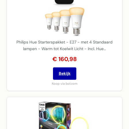
Philips Hue Starterspakket - E27 - met 4 Standaard
lampen - Warm tot Koelwit Licht - Incl. Hue…
€ 160,98
Bekijk
Koop via bol.com