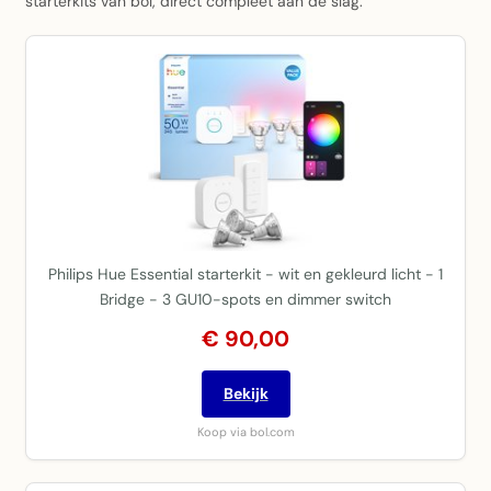
starterkits van bol, direct compleet aan de slag.
Philips Hue Essential starterkit - wit en gekleurd licht - 1
Bridge - 3 GU10-spots en dimmer switch
€ 90,00
Bekijk
Koop via bol.com