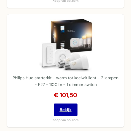
Koop via bol.com
Philips Hue starterkit - warm tot koelwit licht - 2 lampen
- E27 - 1100lm - 1 dimmer switch
€ 101,50
Bekijk
Koop via bol.com