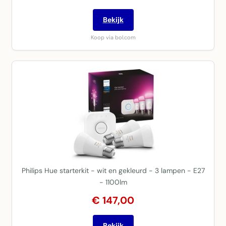
Bekijk
Koop via bol.com
Philips Hue starterkit - wit en gekleurd - 3 lampen - E27
- 1100lm
€ 147,00
Bekijk