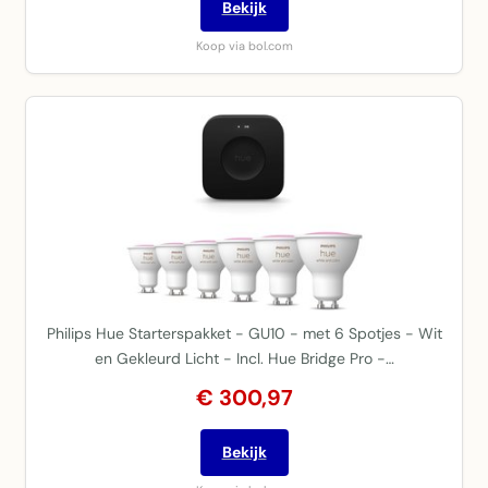
Bekijk
Koop via bol.com
Philips Hue Starterspakket - GU10 - met 6 Spotjes - Wit
en Gekleurd Licht - Incl. Hue Bridge Pro -…
€ 300,97
Bekijk