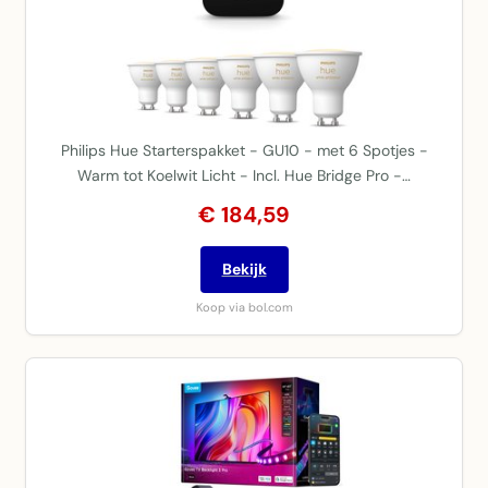
Philips Hue Starterspakket - GU10 - met 6 Spotjes -
Warm tot Koelwit Licht - Incl. Hue Bridge Pro -…
€ 184,59
Bekijk
Koop via bol.com