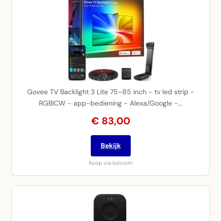
Govee TV Backlight 3 Lite 75–85 inch - tv led strip -
RGBICW - app-bediening - Alexa/Google -…
€ 83,00
Bekijk
Koop via bol.com