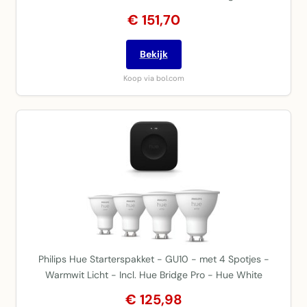
€ 151,70
Bekijk
Koop via bol.com
Philips Hue Starterspakket - GU10 - met 4 Spotjes -
Warmwit Licht - Incl. Hue Bridge Pro - Hue White
€ 125,98