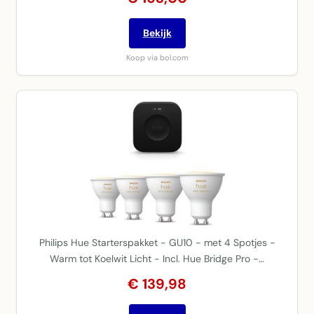
Bekijk
Koop via bol.com
Philips Hue Starterspakket - GU10 - met 4 Spotjes -
Warm tot Koelwit Licht - Incl. Hue Bridge Pro -…
€ 139,98