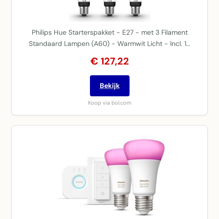
Philips Hue Starterspakket - E27 - met 3 Filament
Standaard Lampen (A60) - Warmwit Licht - Incl. 1…
€ 127,22
Bekijk
Koop via bol.com