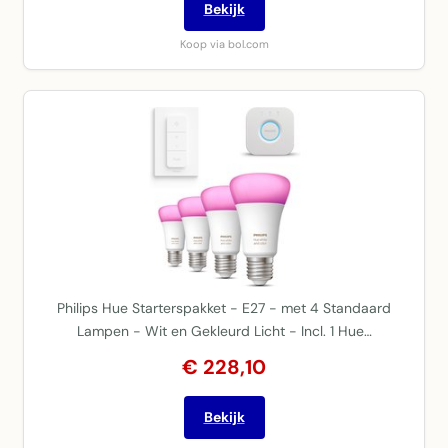
Bekijk
Koop via bol.com
Philips Hue Starterspakket - E27 - met 4 Standaard
Lampen - Wit en Gekleurd Licht - Incl. 1 Hue…
€ 228,10
Bekijk