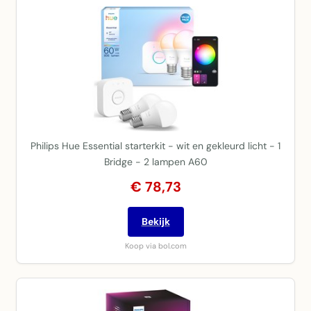
Philips Hue Essential starterkit - wit en gekleurd licht - 1
Bridge - 2 lampen A60
€ 78,73
Bekijk
Koop via bol.com