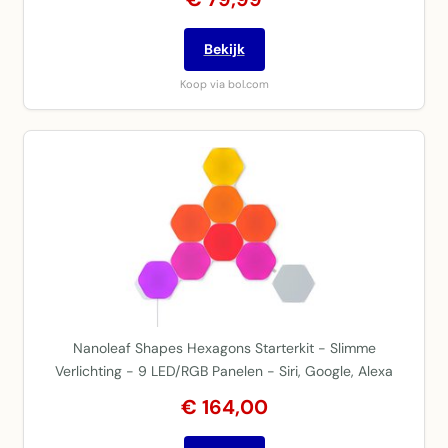
Bekijk
Koop via bol.com
Nanoleaf Shapes Hexagons Starterkit - Slimme
Verlichting - 9 LED/RGB Panelen - Siri, Google, Alexa
€ 164,00