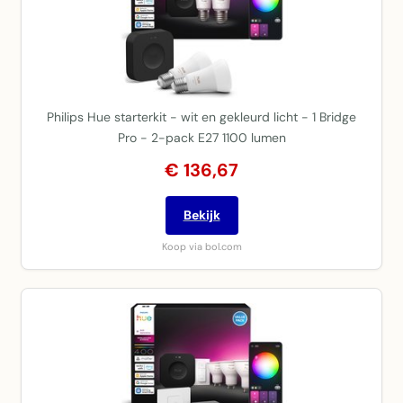
Philips Hue starterkit - wit en gekleurd licht - 1 Bridge
Pro - 2-pack E27 1100 lumen
€ 136,67
Bekijk
Koop via bol.com