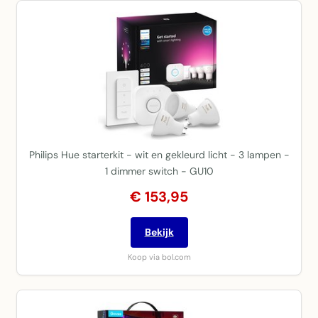
Philips Hue starterkit - wit en gekleurd licht - 3 lampen -
1 dimmer switch - GU10
€ 153,95
Bekijk
Koop via bol.com