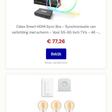
Calex Smart HDMI Sync Box - Synchronisatie van
verlichting met scherm - Voor 55-65 Inch TV's - 4K -…
€ 77,26
Bekijk
Koop via bol.com