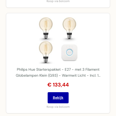
Koop via bol.com
Philips Hue Starterspakket - E27 - met 3 Filament
Globelampen Klein (G93) - Warmwit Licht - Incl. 1…
€ 133,44
Bekijk
Koop via bol.com