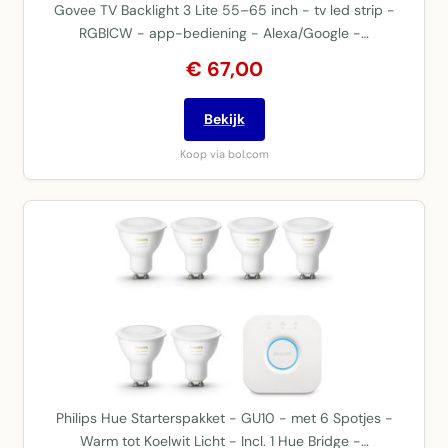
Govee TV Backlight 3 Lite 55–65 inch - tv led strip -
RGBICW - app-bediening - Alexa/Google -…
€ 67,00
Bekijk
Koop via bol.com
Philips Hue Starterspakket - GU10 - met 6 Spotjes -
Warm tot Koelwit Licht - Incl. 1 Hue Bridge -…