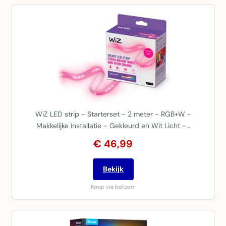
WiZ LED strip - Starterset - 2 meter - RGB+W -
Makkelijke installatie - Gekleurd en Wit Licht -…
€ 46,99
Bekijk
Koop via bol.com