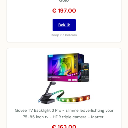
GU10
€ 197,00
Bekijk
Koop via bol.com
Govee TV Backlight 3 Pro - slimme ledverlichting voor
75-85 inch tv - HDR triple camera - Matter…
€ 163,00