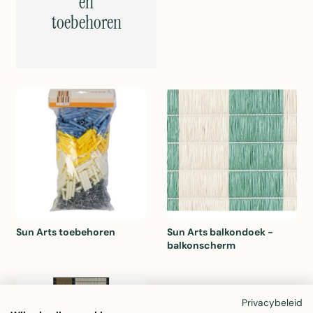
en
toebehoren
Sun Arts toebehoren
Sun Arts balkondoek -
balkonscherm
Privacybeleid