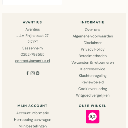
AVANTIUS
INFORMATIE
Avantius
Over ons
J.J.v. Rhijnstraat 27
Algemene voorwaarden
2171PT
Disclaimer
Sassenheim
Privacy Policy
0252-793555
Betaalmethoden
contact@avantius.nl
Verzenden & retourneren
Klantenservice
Klachtenregeling
Reviewbeleid
Cookieverklaring
Witgoed vergelijken
MIJN ACCOUNT
ONZE WINKEL
Account informatie
Herroeping aanvragen
Mijn bestellingen