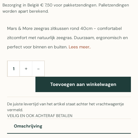
Bezorging in België € 7,50 voor pakketzendingen. Palletzendingen
worden apart berekend.
Mars & More zeegras zitkussen rond 40cm - comfortabel
zitcomfort met natuurlijk zeegras. Duurzaam, ergonomisch en
perfect voor binnen en buiten.
Lees meer..
+
−
AANTAL
Toevoegen aan winkelwagen
De juiste levertijd van het artikel staat achter het vrachtwagentje
vermeld.
VEILIG EN OOK ACHTERAF BETALEN
Omschrijving