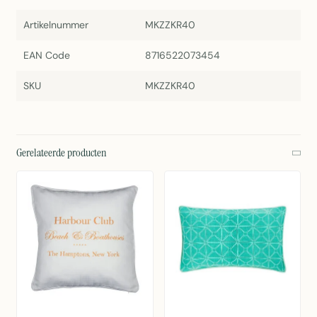
Artikelnummer
MKZZKR40
EAN Code
8716522073454
SKU
MKZZKR40
Gerelateerde producten