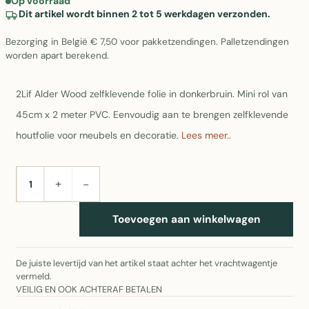
Op voorraad
Dit artikel wordt binnen 2 tot 5 werkdagen verzonden.
Bezorging in België € 7,50 voor pakketzendingen. Palletzendingen
worden apart berekend.
2Lif Alder Wood zelfklevende folie in donkerbruin. Mini rol van
45cm x 2 meter PVC. Eenvoudig aan te brengen zelfklevende
houtfolie voor meubels en decoratie.
Lees meer..
+
−
AANTAL
Toevoegen aan winkelwagen
De juiste levertijd van het artikel staat achter het vrachtwagentje
vermeld.
VEILIG EN OOK ACHTERAF BETALEN