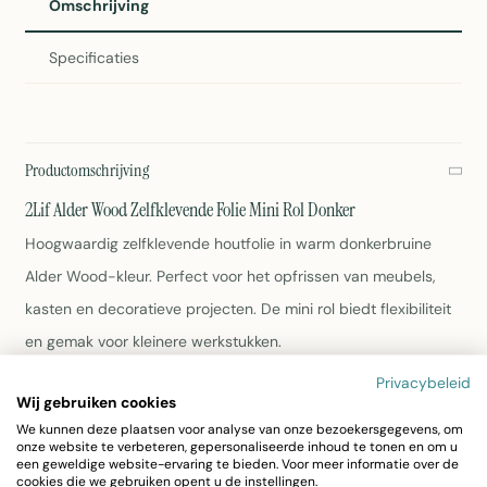
Omschrijving
Specificaties
Productomschrijving
2Lif Alder Wood Zelfklevende Folie Mini Rol Donker
Hoogwaardig zelfklevende houtfolie in warm donkerbruine
Alder Wood-kleur. Perfect voor het opfrissen van meubels,
kasten en decoratieve projecten. De mini rol biedt flexibiliteit
en gemak voor kleinere werkstukken.
Privacybeleid
Afmetingen: 45cm x 2 meter
Wij gebruiken cookies
Materiaal: Duurzaam PVC
We kunnen deze plaatsen voor analyse van onze bezoekersgegevens, om
Kleur: Natuurlijk bruin
onze website te verbeteren, gepersonaliseerde inhoud te tonen en om u
een geweldige website-ervaring te bieden. Voor meer informatie over de
Eenvoudig zelfklevend systeem
cookies die we gebruiken opent u de instellingen.