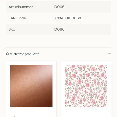
Artikelnummer
10066
EAN Code
8718483100668
SKU
10066
Gerelateerde producten
2LIF