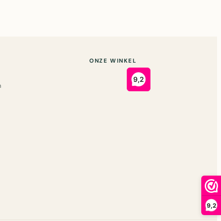
ONZE WINKEL
n
9,2