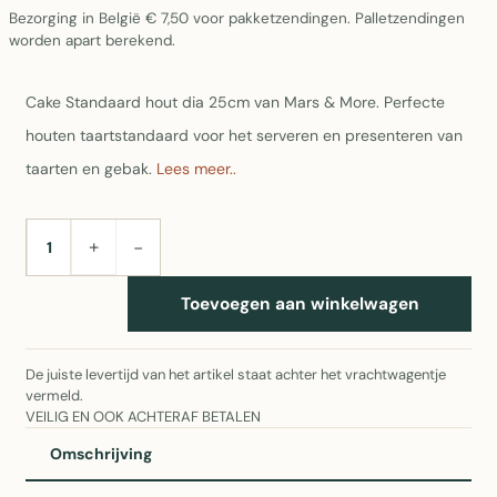
Bezorging in België € 7,50 voor pakketzendingen. Palletzendingen
worden apart berekend.
Cake Standaard hout dia 25cm van Mars & More. Perfecte
houten taartstandaard voor het serveren en presenteren van
taarten en gebak.
Lees meer..
+
−
AANTAL
Toevoegen aan winkelwagen
De juiste levertijd van het artikel staat achter het vrachtwagentje
vermeld.
VEILIG EN OOK ACHTERAF BETALEN
Omschrijving