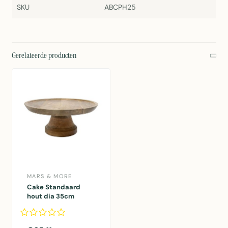
SKU
ABCPH25
Gerelateerde producten
MARS & MORE
Cake Standaard
hout dia 35cm