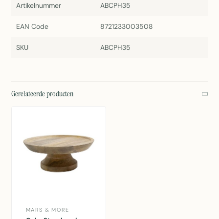
Artikelnummer
ABCPH35
EAN Code
8721233003508
SKU
ABCPH35
Gerelateerde producten
MARS & MORE