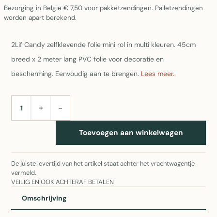
Bezorging in België € 7,50 voor pakketzendingen. Palletzendingen
worden apart berekend.
2Lif Candy zelfklevende folie mini rol in multi kleuren. 45cm
breed x 2 meter lang PVC folie voor decoratie en
bescherming. Eenvoudig aan te brengen.
Lees meer..
+
−
AANTAL
Toevoegen aan winkelwagen
De juiste levertijd van het artikel staat achter het vrachtwagentje
vermeld.
VEILIG EN OOK ACHTERAF BETALEN
Omschrijving