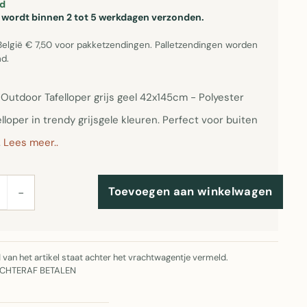
d
el wordt binnen 2 tot 5 werkdagen verzonden.
België € 7,50 voor pakketzendingen. Palletzendingen worden
d.
 Outdoor Tafelloper grijs geel 42x145cm - Polyester
lloper in trendy grijsgele kleuren. Perfect voor buiten
.
Lees meer..
Toevoegen aan winkelwagen
−
jd van het artikel staat achter het vrachtwagentje vermeld.
ACHTERAF BETALEN