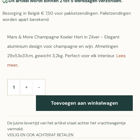
Dit artikel wordt binnen 2 tot 5 werkdagen verzonden.
Bezorging in België € 7,50 voor pakketzendingen. Palletzendingen
worden apart berekend.
Mars & More Champagne Koeler Hert in Zilver - Elegant
aluminium design voor champagne en wijn. Afmetingen
29x53x37cm, gewicht 3,2kg. Perfect voor elk interieur.
Lees
meer..
+
−
AANTAL
Toevoegen aan winkelwagen
De juiste levertijd van het artikel staat achter het vrachtwagentje
vermeld.
VEILIG EN OOK ACHTERAF BETALEN