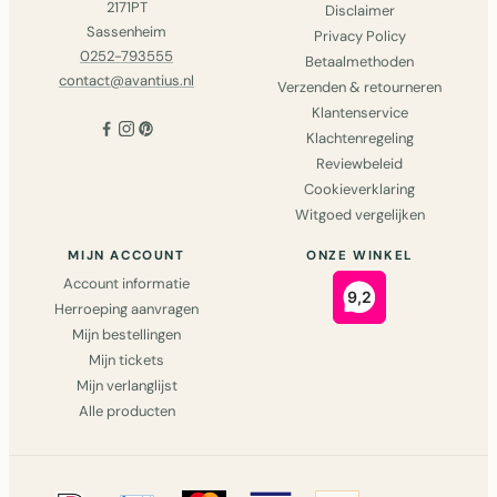
2171PT
Disclaimer
Sassenheim
Privacy Policy
0252-793555
Betaalmethoden
contact@avantius.nl
Verzenden & retourneren
Klantenservice
Klachtenregeling
Reviewbeleid
Cookieverklaring
Witgoed vergelijken
MIJN ACCOUNT
ONZE WINKEL
Account informatie
Herroeping aanvragen
Mijn bestellingen
Mijn tickets
Mijn verlanglijst
Alle producten