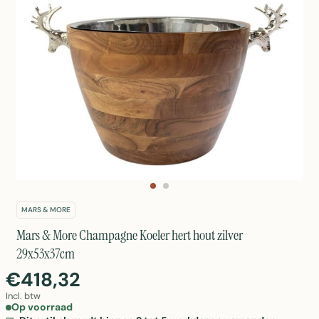
MARS & MORE
Mars & More Champagne Koeler hert hout zilver
29x53x37cm
€418,32
Incl. btw
Op voorraad