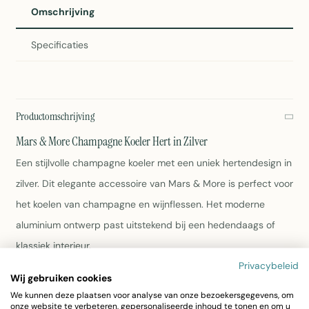
Omschrijving
Specificaties
Productomschrijving
Mars & More Champagne Koeler Hert in Zilver
Een stijlvolle champagne koeler met een uniek hertendesign in
zilver. Dit elegante accessoire van Mars & More is perfect voor
het koelen van champagne en wijnflessen. Het moderne
aluminium ontwerp past uitstekend bij een hedendaags of
klassiek interieur.
Privacybeleid
Wij gebruiken cookies
Afmetingen: 29 x 53 x 37 cm
We kunnen deze plaatsen voor analyse van onze bezoekersgegevens, om
Gewicht: 3,2 kg
onze website te verbeteren, gepersonaliseerde inhoud te tonen en om u