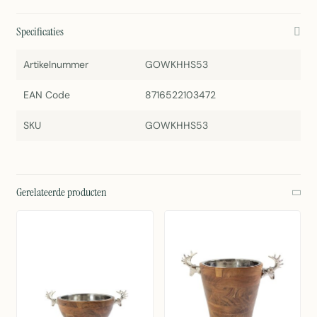
Specificaties
Artikelnummer
GOWKHHS53
EAN Code
8716522103472
SKU
GOWKHHS53
Gerelateerde producten