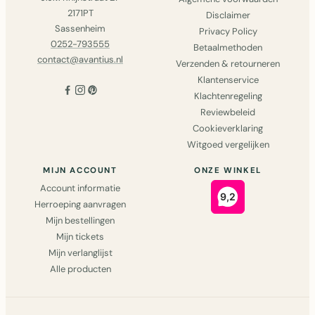
2171PT
Disclaimer
Sassenheim
Privacy Policy
0252-793555
Betaalmethoden
contact@avantius.nl
Verzenden & retourneren
Klantenservice
Klachtenregeling
Reviewbeleid
Cookieverklaring
Witgoed vergelijken
MIJN ACCOUNT
ONZE WINKEL
Account informatie
Herroeping aanvragen
Mijn bestellingen
Mijn tickets
Mijn verlanglijst
Alle producten