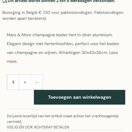
Dit artikel wordt binnen 2 tot 5 werkdagen verzonden.
Bezorging in België € 7,50 voor pakketzendingen. Palletzendingen
worden apart berekend.
Mars & More champagne koeler hert in zilver aluminium.
Elegant design met hertenhoofden, perfect voor het koelen
van champagne en wijnen. Afmetingen 30x42x26cm.
Lees
meer..
+
−
AANTAL
Toevoegen aan winkelwagen
De juiste levertijd van het artikel staat achter het vrachtwagentje
vermeld.
VEILIG EN OOK ACHTERAF BETALEN