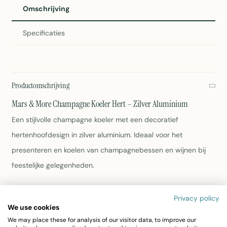
Omschrijving
Specificaties
Productomschrijving
Mars & More Champagne Koeler Hert – Zilver Aluminium
Een stijlvolle champagne koeler met een decoratief
hertenhoofdesign in zilver aluminium. Ideaal voor het
presenteren en koelen van champagnebessen en wijnen bij
feestelijke gelegenheden.
Materiaal: Aluminium in zilverkleur
Privacy policy
Afmetingen: 30 x 42 x 26 cm
We use cookies
Gewicht: 3,4 kg
We may place these for analysis of our visitor data, to improve our
Elegant herten design