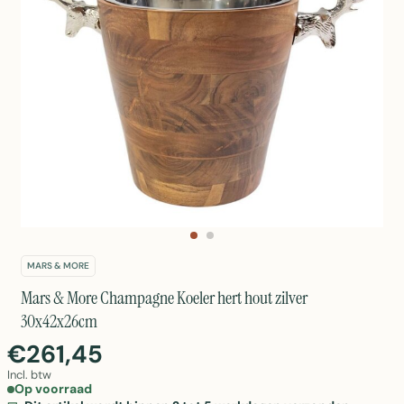
MARS & MORE
Mars & More Champagne Koeler hert hout zilver
30x42x26cm
€261,45
Incl. btw
Op voorraad