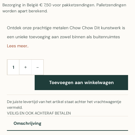
Bezorging in België € 7,50 voor pakketzendingen. Palletzendingen
worden apart berekend.
Ontdek onze prachtige metalen Chow Chow Dit kunstwerk is
een unieke toevoeging aan zowel binnen als buitenruimtes
Lees meer..
+
−
AANTAL
Toevoegen aan winkelwagen
De juiste levertijd van het artikel staat achter het vrachtwagentje
vermeld.
VEILIG EN OOK ACHTERAF BETALEN
Omschrijving