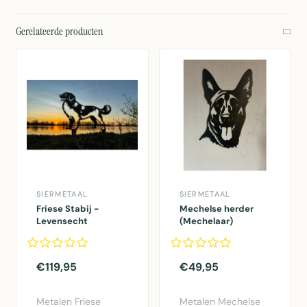
Gerelateerde producten
SIERMETAAL
SIERMETAAL
Friese Stabij -
Mechelse herder
Levensecht
(Mechelaar)
€119,95
€49,95
Metalen Friese
Metalen Mechelse