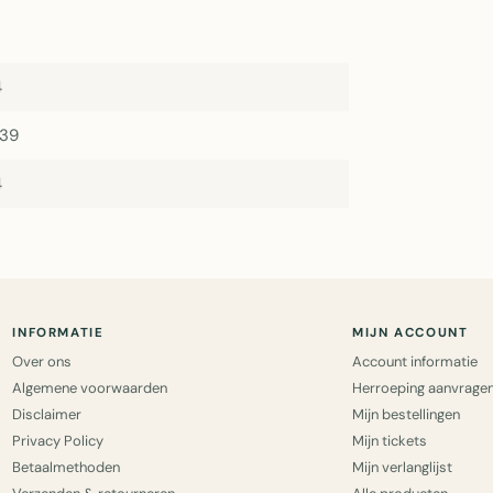
4
239
4
INFORMATIE
MIJN ACCOUNT
Over ons
Account informatie
Algemene voorwaarden
Herroeping aanvrage
Disclaimer
Mijn bestellingen
Privacy Policy
Mijn tickets
Betaalmethoden
Mijn verlanglijst