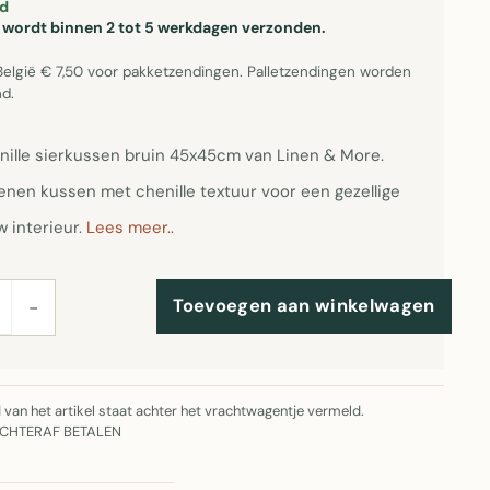
d
el wordt binnen 2 tot 5 werkdagen verzonden.
België € 7,50 voor pakketzendingen. Palletzendingen worden
d.
ille sierkussen bruin 45x45cm van Linen & More.
enen kussen met chenille textuur voor een gezellige
w interieur.
Lees meer..
Toevoegen aan winkelwagen
−
jd van het artikel staat achter het vrachtwagentje vermeld.
ACHTERAF BETALEN