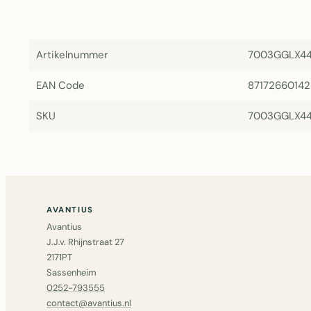
Artikelnummer
7003GGLX4
EAN Code
8717266014
SKU
7003GGLX4
AVANTIUS
Avantius
J.J.v. Rhijnstraat 27
2171PT
Sassenheim
0252-793555
contact@avantius.nl