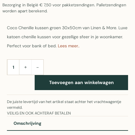
Bezorging in België € 7,50 voor pakketzendingen. Palletzendingen
worden apart berekend.
Coco Chenille kussen groen 30x50cm van Linen & More. Luxe
katoen chenille kussen voor gezellige sfeer in je woonkamer.
Perfect voor bank of bed.
Lees meer..
+
−
AANTAL
Toevoegen aan winkelwagen
De juiste levertijd van het artikel staat achter het vrachtwagentje
vermeld.
VEILIG EN OOK ACHTERAF BETALEN
Omschrijving