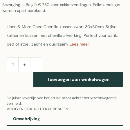
Bezorging in België € 7,50 voor pakketzendingen. Palletzendingen
worden apart berekend.
Linen & More Coco Chenille kussen zwart 30x50cm. Stijlvol
katoenen kussen met chenille afwerking. Perfect voor bank,
bed of stoel. Zacht en duurzaam.
Lees meer..
+
−
AANTAL
Toevoegen aan winkelwagen
De juiste levertijd van het artikel staat achter het vrachtwagentje
vermeld.
VEILIG EN OOK ACHTERAF BETALEN
Omschrijving