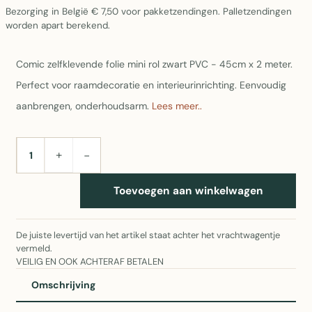
Bezorging in België € 7,50 voor pakketzendingen. Palletzendingen
worden apart berekend.
Comic zelfklevende folie mini rol zwart PVC - 45cm x 2 meter.
Perfect voor raamdecoratie en interieurinrichting. Eenvoudig
aanbrengen, onderhoudsarm.
Lees meer..
+
−
AANTAL
Toevoegen aan winkelwagen
De juiste levertijd van het artikel staat achter het vrachtwagentje
vermeld.
VEILIG EN OOK ACHTERAF BETALEN
Omschrijving