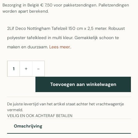
Bezorging in België € 7,50 voor pakketzendingen. Palletzendingen
worden apart berekend.
2Lif Deco Nottingham Tafelzeil 150 cm x 2,5 meter. Robuust
polyester tafelkleed in multi kleur. Gemakkelijk schoon te
maken en duurzaam.
Lees meer..
+
−
AANTAL
Toevoegen aan winkelwagen
De juiste levertijd van het artikel staat achter het vrachtwagentje
vermeld.
VEILIG EN OOK ACHTERAF BETALEN
Omschrijving